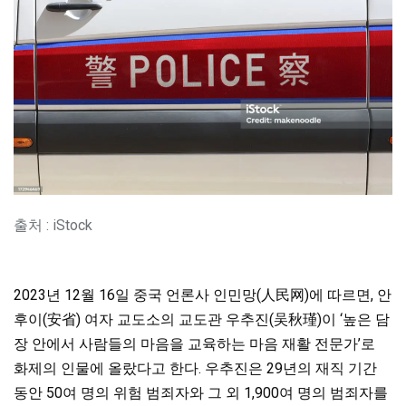
출처 : iStock
2023년 12월 16일 중국 언론사 인민망(人民网)에 따르면, 안
후이(安省) 여자 교도소의 교도관 우추진(吴秋瑾)이 ‘높은 담
장 안에서 사람들의 마음을 교육하는 마음 재활 전문가’로
화제의 인물에 올랐다고 한다. 우추진은 29년의 재직 기간
동안 50여 명의 위험 범죄자와 그 외 1,900여 명의 범죄자를