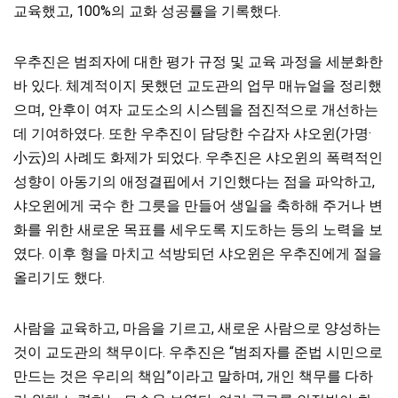
교육했고, 100%의 교화 성공률을 기록했다.
우추진은 범죄자에 대한 평가
규정 및 교육 과정을 세분화한
바 있다. 체계적이지 못했던 교도관의 업무 매뉴얼을 정리했
으며, 안후이 여자 교도소의 시스템을
점진적으로 개선하는
데 기여하였다. 또한 우추진이 담당한 수감자 샤오윈(가명·
小云)의 사례도 화제가 되었다. 우추진은 샤오윈의 폭력적인
성향이 아동기의 애정결핍에서 기인했다는 점을 파악하고,
샤오윈에게 국수 한 그릇을 만들어 생일을 축하해 주거나 변
화를 위한 새로운 목표를 세우도록 지도하는 등의 노력을 보
였다. 이후 형을 마치고 석방되던 샤오윈은 우추진에게 절을
올리기도 했다.
사람을 교육하고, 마음을 기르고, 새로운 사람으로 양성하는
것이 교도관의 책무이다. 우추진은
“범죄자를 준법 시민으로
만드는 것은 우리의 책임”이라고 말하며, 개인 책무를 다하