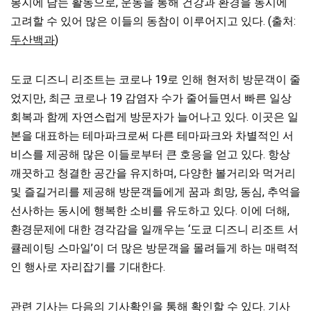
봉지에 담는 활동으로, 운동을 통해 건강과 환경을 동시에
고려할 수 있어 많은 이들의 동참이 이루어지고 있다. (출처:
두산백과
)
도쿄 디즈니 리조트는 코로나 19로 인해 현저히
방문객이 줄
었지만, 최근 코로나 19 감염자 수가 줄어들면서 빠른 일상
회복과 함께 자연스럽게 방문자가 늘어나고 있다. 이곳은 일
본을 대표하는 테마파크로써 다른 테마파크와 차별적인 서
비스를 제공해 많은 이들로부터 큰 호응을 얻고 있다. 항상
깨끗하고 청결한 공간을 유지하며, 다양한 볼거리와 먹거리
및 즐길거리를 제공해 방문객들에게 꿈과 희망, 동심, 추억을
선사하는 동시에 행복한 소비를 유도하고 있다. 이에 더해,
환경문제에 대한 경각감을 일깨우는 ‘도쿄 디즈니 리조트 서
큘레이팅 스마일’이 더 많은 방문객을 몰려들게 하는 매력적
인 행사로 자리잡기를 기대한다.
관련 기사는 다음의 기사확인을 통해 확인할 수 있다.
기사