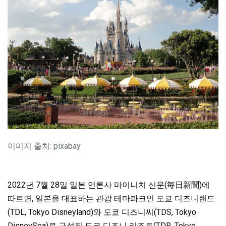
이미지 출처: pixabay
2022년 7월 28일 일본 언론사 마이니치 신문(毎日新聞)에
따르면, 일본을 대표하는 관광 테마파크인 도쿄 디즈니랜드
(TDL, Tokyo Disneyland)와 도쿄 디즈니씨(TDS, Tokyo
DisneySea)로 구성된 도쿄 디즈니 리조트(TDR, Tokyo