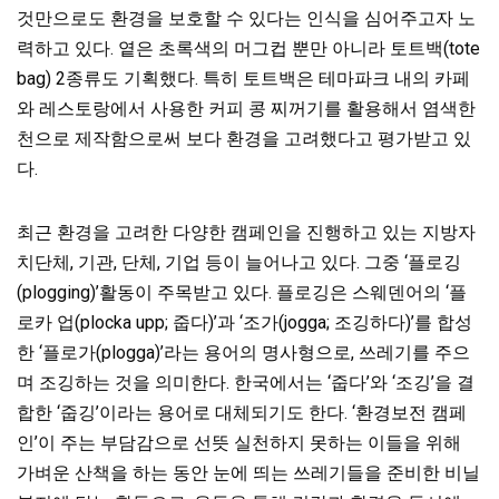
것만으로도 환경을 보호할 수 있다는 인식을 심어주고자 노
력하고 있다. 옅은 초록색의 머그컵 뿐만 아니라 토트백(tote
bag) 2종류도 기획했다. 특히 토트백은 테마파크 내의 카페
와 레스토랑에서 사용한 커피 콩 찌꺼기를 활용해서 염색한
천으로 제작함으로써 보다 환경을 고려했다고 평가받고 있
다.
최근 환경을 고려한 다양한 캠페인을 진행하고 있는 지방자
치단체, 기관, 단체, 기업 등이 늘어나고 있다. 그중 ‘플로깅
(plogging)’활동이 주목받고 있다. 플로깅은 스웨덴어의 ‘플
로카 업(plocka upp; 줍다)’과 ‘조가(jogga; 조깅하다)’를 합성
한 ‘플로가(plogga)’라는 용어의 명사형으로, 쓰레기를 주으
며 조깅하는 것을 의미한다. 한국에서는 ‘줍다’와 ‘조깅’을 결
합한 ‘줍깅’이라는 용어로 대체되기도 한다. ‘환경보전 캠페
인’이 주는 부담감으로 선뜻 실천하지 못하는 이들을 위해
가벼운 산책을 하는 동안 눈에 띄는 쓰레기들을 준비한 비닐