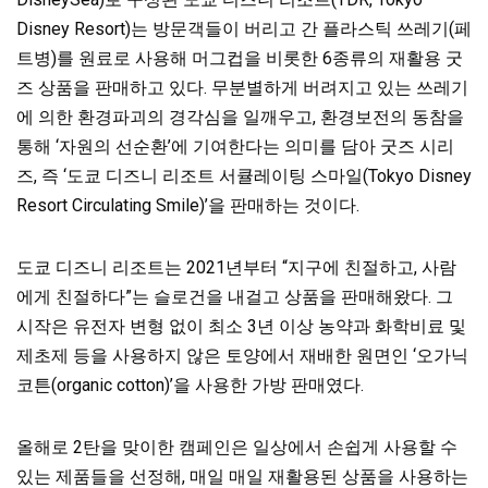
Disney Resort)는 방문객들이 버리고 간 플라스틱 쓰레기(페
트병)를
원료로 사용해 머그컵을 비롯한 6종류의 재활용 굿
즈 상품을 판매하고 있다. 무분별하게 버려지고 있는 쓰레기
에 의한 환경파괴의 경각심을 일깨우고, 환경보전의 동참을
통해 ‘자원의 선순환’에 기여한다는 의미를 담아 굿즈 시리
즈, 즉 ‘도쿄 디즈니 리조트 서큘레이팅 스마일(Tokyo Disney
Resort Circulating Smile)’을 판매하는 것이다.
도쿄 디즈니 리조트는 2021년부터 “지구에 친절하고, 사람
에게 친절하다”는 슬로건을 내걸고 상품을
판매해왔다. 그
시작은 유전자 변형 없이 최소 3년 이상 농약과 화학비료 및
제초제 등을 사용하지 않은 토양에서 재배한 원면인 ‘오가닉
코튼(organic cotton)’을 사용한 가방 판매였다.
올해로 2탄을 맞이한 캠페인은 일상에서 손쉽게 사용할 수
있는 제품들을 선정해, 매일 매일 재활용된 상품을 사용하는