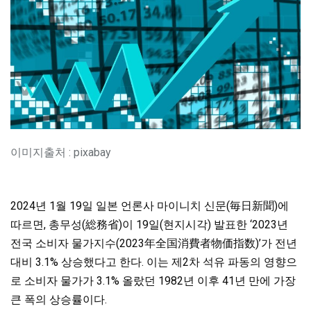
이미지출처 : pixabay
2024년 1월 19일 일본 언론사 마이니치 신문(毎日新聞)에
따르면, 총무성(総務省)이 19일(현지시각) 발표한 ‘2023년
전국 소비자 물가지수(2023年全国消費者物価指数)’가 전년
대비 3.1% 상승했다고 한다. 이는 제2차 석유 파동의 영향으
로 소비자 물가가 3.1% 올랐던 1982년 이후 41년 만에 가장
큰 폭의 상승률이다.