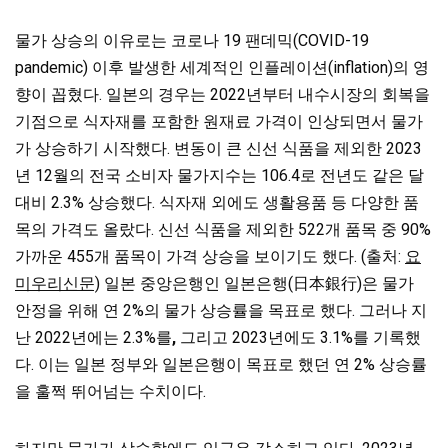
물가 상승의 이유로는 코로나 19 팬데믹(COVID-19
pandemic) 이후 발생한 세계적인 인플레이션(inflation)의 영
향이 꼽혔다. 일본의 경우는 2022년부터 내수시장의 회복을
기점으로 식자재를 포함한 원재료 가격이 인상되면서 물가
가 상승하기 시작했다. 변동이 큰 신선 식품을 제외한 2023
년 12월의 전국 소비자 물가지수는 106.4로 전년도 같은 달
대비 2.3% 상승했다. 식자재 외에도 생활용품 등 다양한 품
목의 가격도 올랐다. 신선 식품을 제외한 522개 품목 중 90%
가까운 455개 품목이 가격 상승을 보이기도 했다. (출처:
요
미우리신문)
일본 중앙은행인 일본은행(日本銀行)은 물가
안정을 위해 연 2%의 물가 상승률을 목표로 했다. 그러나 지
난 2022년에는 2.3%를
,
그리고 2023년에도 3.1%를 기록했
다. 이는 일본 정부와 일본은행이 목표로 했던 연 2% 상승률
을 훌쩍 뛰어넘는 수치이다.