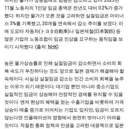
하지만 물가가 상승함에도 임금은 감소하고 있다. 2023년
11월 노동자의 1인당 임금 총액은 전년도 대비 0.2%가 증가
했다. 하지만 물가가 오른 것을 고려하면 실질임금은 마이너
스
3%를 기록했고, 20개월 연속해서 감소 추이를 보였다. 이
에 도요타 자동차(トヨタ自動車)나 일본제철(日本製鉄) 등
많은 기업의 노동조합이 임금 인상을 요구하는 움직임을 보
이기 시작했다. (출처:
NHK)
높은 물가상승률로 인해 실질임금이
감소하면서 소비의 회
복 속도가 부진하다는 것도 앞으로 일본 경제가 해결해야 할
숙제이다. 사실상 실질임금 감소는 민간 소비의 회복을 늦추
는 이유가 되기 때문이다. 대기업 뿐만 아니라 중소기업도
실질적인 임금이 상승해야 안정적인 경제를 유지할 수 있을
것이다. 엔저 현상의 혜택을 얻는 수출기업을 비롯하여 가격
상승이 매출 증가로 이어지는 기업도 있지만,
임금이 오르지
않는다면 인플레이션의 영향에서 완전히 벗어나기 어려울
것이다. 적절한 통화 정책과 민생을 고려한 대응책으로 일본