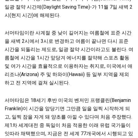
일광 절약 시간제(Daylight Saving Time)-가 11월 7일 새벽 2
시(현지 시간)에 해제된다.
서머타임이란 사계절 중 낮이 길어지는 여름철에 표준 시간
을 새벽 2시에서 3시로 변경하고 여름이 끝나면 다시 표준
시간을 되돌리는 제도로, 일광 절약 시간이라고도 불린다. 여
름철에 시간을 1시간 앞당겨 에너지를 절약해 스포츠 활동
및 여가 시간을 효율적으로 이용하자는 취지로, 미국에서 애
리조나(Arizona) 주 및 하와이(Hawaii) 등 일부 지역을 제외
하고 전 지역에 걸쳐 실시된다.
서머타임은 18세기 후반 미국의 벤저민 프랭클린(Benjamin
Franklin)이 시간을 앞당기면 그만큼 일을 일찍 시작하게 되
고, 일찍 잠을 자게 돼 양초를 아낄 수 있다며 처음 주장했다.
제1차 세계대전 중 독일이 처음 적용한 이래 유럽 국가들이
잇따라 채택했으며, 지금은 전 세계 77개국에서 시행되고 있