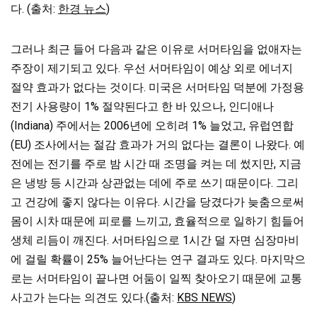
다. (출처:
한경 뉴스
)
그러나 최근 들어 다음과 같은 이유로 서머타임을 없애자는
주장이 제기되고 있다. 우선 서머타임이 예상 외로 에너지
절약 효과가 없다는 것이다. 미국은 서머타임 덕분에 가정용
전기 사용량이 1% 절약된다고 한 바 있으나, 인디애나
(Indiana) 주에서는 2006년에 오히려 1% 늘었고, 유럽연합
(EU) 조사에서는 절감 효과가 거의 없다는 결론이 나왔다. 예
전에는 전기를 주로 밤 시간 때 조명을 켜는 데 썼지만, 지금
은 냉방 등 시간과 상관없는 데에 주로 쓰기 때문이다. 그리
고 건강에 좋지 않다는 이유다. 시간을 당겼다가 늦춤으로써
몸이 시차 때문에 피로를 느끼고, 효율적으로 일하기 힘들어
생체 리듬이 깨진다. 서머타임으로 1시간 덜 자면 심장마비
에 걸릴 확률이 25% 늘어난다는 연구 결과도 있다. 마지막으
로는 서머타임이 끝나면 어둠이 일찍 찾아오기 때문에 교통
사고가 는다는 의견도 있다.(출처:
KBS NEWS
)