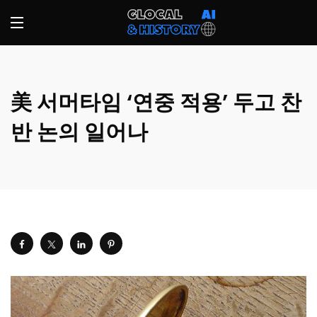
美 서머타임 ‘연중 적용’ 두고 찬
반 논의 일어나