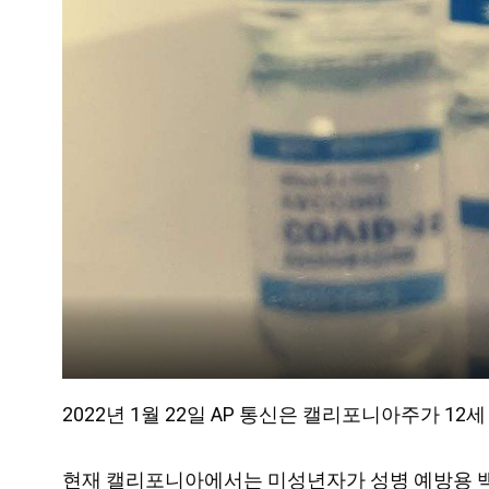
2022년 1월 22일 AP 통신은 캘리포니아주가 
현재 캘리포니아에서는 미성년자가 성병 예방용 백