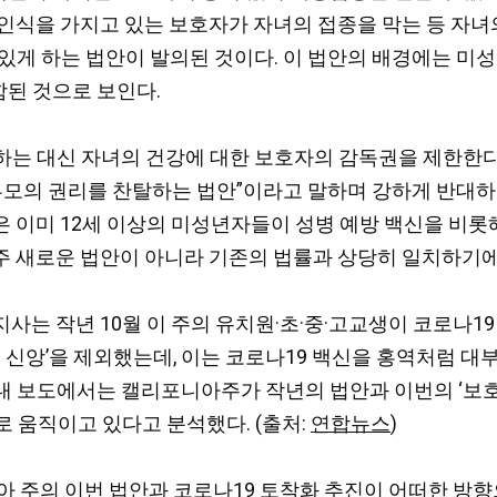
인식을 가지고 있는 보호자가 자녀의 접종을 막는 등 자녀
있게 하는 법안이 발의된 것이다. 이 법안의 배경에는 미
된 것으로 보인다.
는 대신 자녀의 건강에 대한 보호자의 감독권을 제한한다는
법안이 “부모의 권리를 찬탈하는 법안”이라고 말하며 강하게 반대하
이미 12세 이상의 미성년자들이 성병 예방 백신을 비롯해 
아주 새로운 법안이 아니라 기존의 법률과 상당히 일치하기에
 주지사는 작년 10월 이 주의 유치원·초·중·고교생이 코로나
적 신앙’을 제외했는데, 이는 코로나19 백신을 홍역처럼 대
 보도에서는 캘리포니아주가 작년의 법안과 이번의 ‘보호자
로 움직이고 있다고 분석했다. (출처:
연합뉴스
)
아 주의 이번 법안과 코로나19 토착화 추진이 어떠한 방