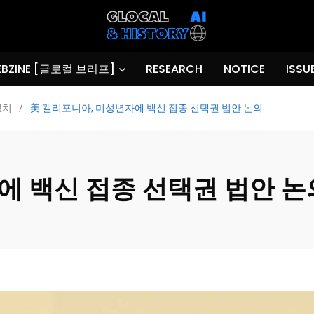
BZINE [글로컬 브리프]
RESEARCH
NOTICE
ISSU
정치
/
美 캘리포니아, 미성년자에 백신 접종 선택권 법안 논의..
 백신 접종 선택권 법안 논의