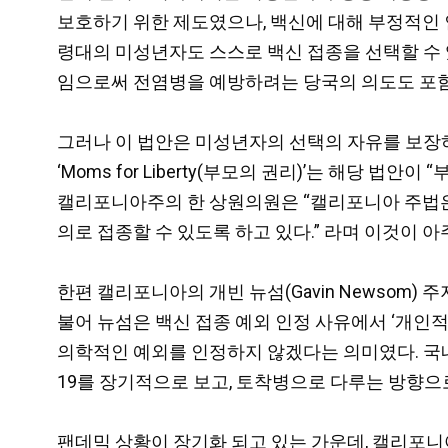
보호하기 위한 제도였으나, 백신에 대해 부정적인 
령대의 미성년자도 스스로 백신 접종을 선택할 수 
임으로써 전염병을 예방하려는 당국의 의도도 포함
그러나 이 법안은 미성년자의 선택의 자유를 보장하
‘Moms for Liberty(부모의 권리)’는 해당 
캘리포니아주의 한 상원의원은 “캘리포니아 주법은 
의로 접종할 수 있도록 하고 있다.” 라며 이것이 
한편 캘리포니아의 개빈 뉴섬(Gavin Newsom)
불어 뉴섬은 백신 접종 예외 인정 사유에서 ‘개인
의학적인 예외를 인정하지 않겠다는 의미였다. 국내
19를 장기적으로 보고, 토착병으로 다루는 방향으
팬데믹 상황이 장기화 되고 있는 가운데, 캘리포니