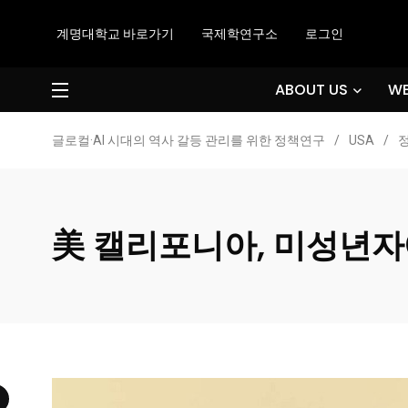
계명대학교 바로가기
국제학연구소
로그인
ABOUT US
WE
글로컬·AI 시대의 역사 갈등 관리를 위한 정책연구
/
USA
/
美 캘리포니아, 미성년자에