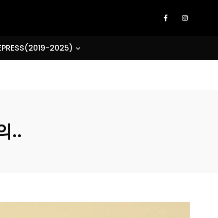
EPRESS(2019-2025)
..