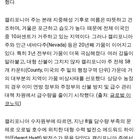
혔다.
캘리포니아 주는 본래 지중해성 기후로 여름은 따뜻하고 건
조하며, 겨울은 포근하고 습도가 높다. 때문에 전체 미국인
중 10퍼센트가 거주하고 있는 지역이다. 그러나 캘리포니아
주와 인근 네바다주(Nevada) 등은 20년째 가뭄이 이어지고
있다. 특히 3년 전부터 가뭄이 더욱 극심해졌다. 여러 강들이
말라붙고, 대형 산불이 그치지 않자 캘리포니아 주 전체 58
개 카운티(County, 미국의 주 밑의 행정구역 단위) 가운데 거
의 대부분의 지역이 가뭄 비상사태를 선포했다. 상당수 농장
의 경우 이미 연방 정부와 주정부의 산불 방지 및 급수 관리
대책 차원에서 급수량을 줄이기 시작했다. (출처:
글로벌 이
코노믹
)
캘리포니아 수자원부에 따르면, 지난 8월 담수량 부족의 문
제로 오로빌 호수에 위치한 대형 수력 발전소 에드워드 하이
엇(Edward Hyatt) 발전소가 문을 닫았다. 캘리포니아 주에서