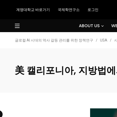
계명대학교 바로가기
국제학연구소
로그인
ABOUT US
WE
글로컬·AI 시대의 역사 갈등 관리를 위한 정책연구
/
USA
/
美 캘리포니아, 지방법에서