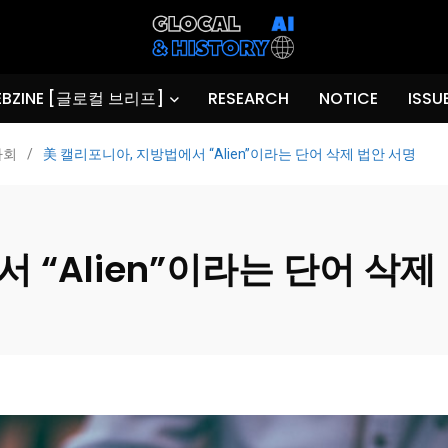
BZINE [글로컬 브리프]
RESEARCH
NOTICE
ISSU
사회
/
美 캘리포니아, 지방법에서 “Alien”이라는 단어 삭제 법안 서명
 “Alien”이라는 단어 삭제