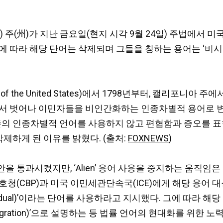
rnia) 주(州)가 지난 금요일(현지 시각 9월 24일) 주법에서 
 해당 단어는 삭제되며 그들을 칭하는 용어는 ‘비시민권자(non
ment of the United States)에서 1798년부터, 캘리
서 벗어나 이민자들을 비인간화하는 인종차별적 용어로 변질
의 인종차별적 언어를 사용하지 않고 편협함과 증오를 표현하기 
어를 삭제하게 된 이유를 밝혔다. (출처:
FOXNEWS
)
통과시켰지만, ‘Alien’ 용어 사용을 중지하는 움직임은 그
(CBP)과 미국 이민세관단속국(ICE)에게 해당 용어 대신 
individual)’이라는 단어를 사용하라고 지시했다. 그에 따라 해당
ivic integration)’으로 설명하는 등 법률 언어의 현대화를 위