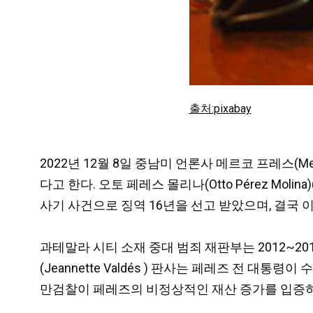
출처:pixabay
2022년 12월 8일 중남미 언론사 메르코 프레스(Me
다고 한다. 오토 페레스 몰리나(Otto Pérez Moli
사기 사건으로 징역 16년을 선고 받았으며, 결국
과테말라 시티 소재 중대 범죄 재판부는 2012~2
(Jeannette Valdés ) 판사는 페레즈 전
만검찰이 페레즈의 비정상적인 재산 증가를 입증하