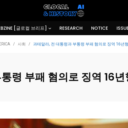
BZINE [글로컬 브리프]
RESEARCH
NOTICE
ISSU
ERICA
/
사회
/
과테말라, 전 대통령과 부통령 부패 혐의로 징역 16년
통령 부패 혐의로 징역 16년