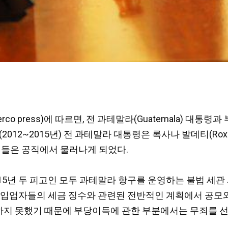
rco press)에 따르면, 전 과테말라(Guatemala) 
na)(2012~2015년) 전 과테말라 대통령은 록사나 발데티(Rox
 이들은 공직에서 물러나게 되었다.
015년 두 피고인 모두 과테말라 항구를 운영하는 불법 세
 대통령이 수입업자들의 세금 징수와 관련된 전반적인 계획에서 
지 못했기 때문에 부당이득에 관한 부분에서는 무죄를 선