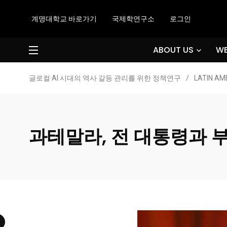
계명대학교 바로가기
국제학연구소
로그인
ABOUT US
WE
글로컬·AI 시대의 역사 갈등 관리를 위한 정책연구
/
LATIN AM
과테말라, 전 대통령과 부