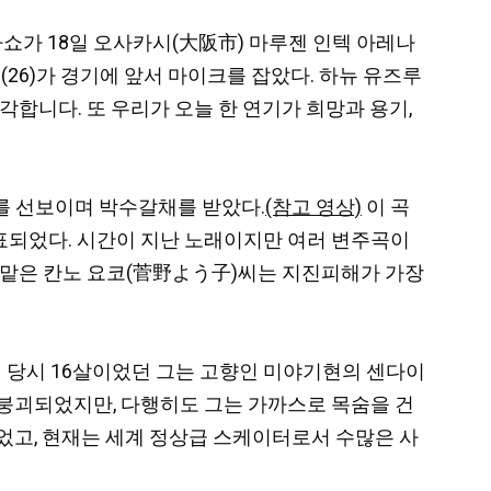
쇼가 18일 오사카시(大阪市) 마루젠 인텍 아레나
6)가 경기에 앞서 마이크를 잡았다. 하뉴 유즈루
각합니다. 또 우리가 오늘 한 연기가 희망과 용기,
기를 선보이며 박수갈채를 받았다.
(참고 영상)
이 곡
발표되었다. 시간이 지난 노래이지만 여러 변주곡이
 맡은 칸노 요코(菅野よう子)씨는 지진피해가 가장
진 당시 16살이었던 그는 고향인 미야기현의 센다이
붕괴되었지만, 다행히도 그는 가까스로 목숨을 건
었고, 현재는 세계 정상급 스케이터로서 수많은 사