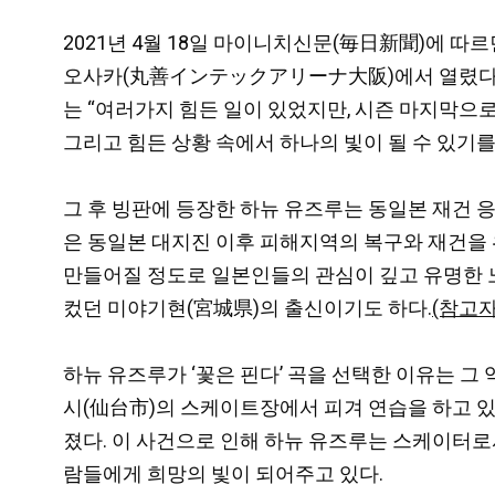
2021년 4월 18일 마이니치신문(毎日新聞)에 
오사카(丸善インテックアリーナ大阪)에서 열렸다. 올
는 “여러가지 힘든 일이 있었지만, 시즌 마지막으로
그리고 힘든 상황 속에서 하나의 빛이 될 수 있기를
그 후 빙판에 등장한 하뉴 유즈루는 동일본 재건 
은 동일본 대지진 이후 피해지역의 복구와 재건을 
만들어질 정도로 일본인들의 관심이 깊고 유명한 
컸던 미야기현(宮城県)의 출신이기도 하다.
(참고자
하뉴 유즈루가 ‘꽃은 핀다’ 곡을 선택한 이유는 그
시(仙台市)의 스케이트장에서 피겨 연습을 하고 
졌다. 이 사건으로 인해 하뉴 유즈루는 스케이터로
람들에게 희망의 빛이 되어주고 있다.