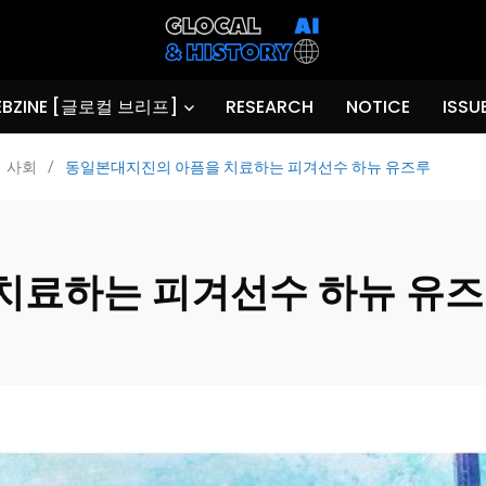
BZINE [글로컬 브리프]
RESEARCH
NOTICE
ISSU
사회
/
동일본대지진의 아픔을 치료하는 피겨선수 하뉴 유즈루
치료하는 피겨선수 하뉴 유