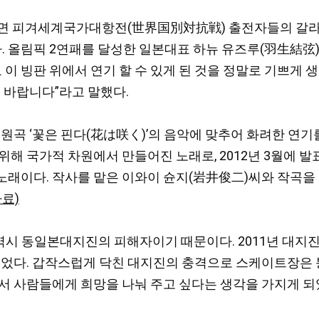
따르면 피겨세계국가대항전(世界国別対抗戦) 출전자들의 갈라
림픽 2연패를 달성한 일본대표 하뉴 유즈루(羽生結弦)(2
 이 빙판 위에서 연기 할 수 있게 된 것을 정말로 기쁘게 생
 바랍니다”라고 말했다.
응원곡 ‘꽃은 핀다(花は咲く)’의 음악에 맞추어 화려한 연
위해 국가적 차원에서 만들어진 노래로, 2012년 3월에 
노래이다. 작사를 맡은 이와이 슌지(岩井俊二)씨와 작곡을
료)
 역시 동일본대지진의 피해자이기 때문이다. 2011년 대지
있었다. 갑작스럽게 닥친 대지진의 충격으로 스케이트장은 
서 사람들에게 희망을 나눠 주고 싶다는 생각을 가지게 되