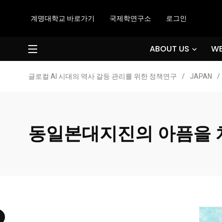
계명대학교 바로가기
국제학연구소
로그인
ABOUT US
WE
글로컬·AI 시대의 역사 갈등 관리를 위한 정책연구
/
JAPAN
/
동일본대지진의 아픔을 