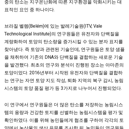
중의
탄소는
지구온난화에 따른 지구환경을 악화시키는 대
표적인 요인 중 하나이다.
브라질 벨렘(Belém)에 있는 발레기술원(ITV, Vale
Technological Institute)의 연구원들은 유전자와 단백질을
계량화하여 토양의 탄소량을 증가시킬 수 있는 분자 표지를
찾아냈다. 즉 토양과 관련된 기술인데, 연구원들은 토양 샘플
을 채취하여 기존의 DNA와 단백질을 결합하는 새로운 기술
을 발견했다. 최초의 연구와 분석이 진행된 장소는 아마존의
토양이었다. 2016년부터 시작된 유전자와 단백질을 결합하
는 연구는 자연 토양 지도 작성, 퇴화 지역의 복구 감시, 농림
시스템의 토양 품질 평가 등 3가지로 나누어서 진행되었다.
이 연구에서 연구원들은 더 많은 탄소를 저장하는 농림시스
템의 용량과 건강한 토지를 선별하는 농림시스템을 평가 및
확인하였다. 이를 위해 농민들에게 협조를 구하여 각각의 토
양에서 농산물의 생산 유무를 조사한 뒤, 농민들이 연구원들