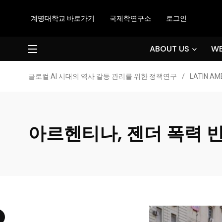
계명대학교 바로가기
국제학연구소
로그인
ABOUT US
WE
글로컬·AI 시대의 역사 갈등 관리를 위한 정책연구
/
LATIN AM
아르헨티나, 젠더 폭력 