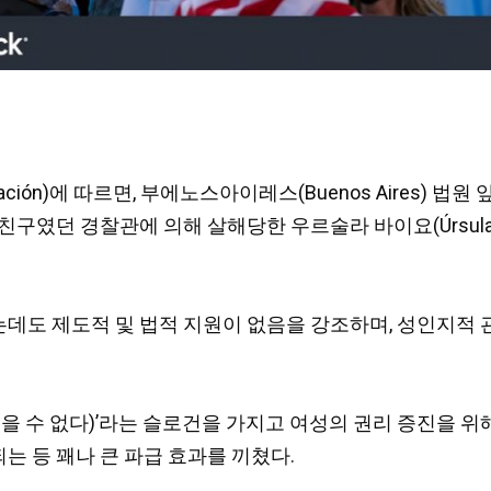
Nación)에 따르면, 부에노스아이레스(Buenos Aires)
였던 경찰관에 의해 살해당한 우르술라 바이요(Úrsula B
데도 제도적 및 법적 지원이 없음을 강조하며, 성인지적 
명도 잃을 수 없다)’라는 슬로건을 가지고 여성의 권리 증진을 
 등 꽤나 큰 파급 효과를 끼쳤다.