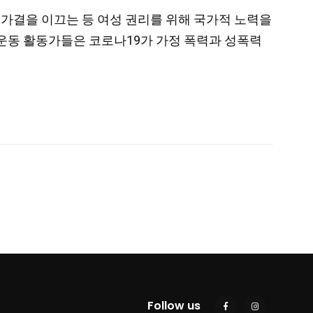
 법안 가결을 이끄는 등 여성 권리를 위해 국가적 노력을
성운동 활동가들은 코로나19가 가정 폭력과 성폭력
Follow us