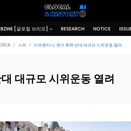
BZINE [글로컬 브리프]
RESEARCH
NOTICE
ISSU
ERICA
/
사회
/
아르헨티나, 젠더 폭력 반대 대규모 시위운동 열려
반대 대규모 시위운동 열려