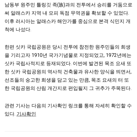
남동부 원주민 틀링깃 족(族)과의 전투에서 승리를 거둠으로
써 알래스카 지역 내 모피 독점 무역권을 확보할 수 있었다.
이후 러시아는 알래스카 해안가를 중심으로 본격 식민지 개
척에 나섰다.
한편 싯카 국립공원은 당시 전투에 참전한 원주민들의 희생
을 기리고자 1910년 국가기념물로 지정되었고, 1972년에는
싯카 국립사적지로 등재되었다. 이번에 발견된 목조 요새 또
한 싯카 국립공원의 역사적 건축물과 유사한 양식을 띄면서,
선조들의 숭고한 희생을 담고 있는 만큼, 목조 요새의 터 또
한 국립공원의 산림 개간지로 편입될지 그 귀추가 주목된다.
관련 기사는 다음의 기사확인 링크를 통해 자세히 확인할 수
있다.
기사확인