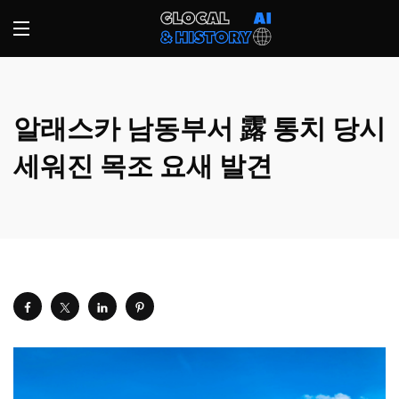
알래스카 남동부서 露 통치 당시
세워진 목조 요새 발견