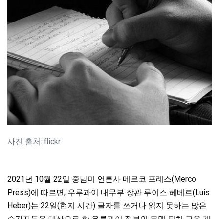
사진 출처: flickr
2021년 10월 22일 중남미 언론사 메르코 프레스(Merco
Press)에 따르면, 우루과이 내무부 장관 루이스 헤베르(Luis
Heber)는 22일(현지 시간) 글자를 쓰거나 읽지 못하는 많은
수감자들을 대상으로 한 우루과이 정부의 문맹 퇴치 교육 계