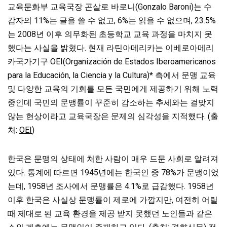
교육문화부 교육국장 곤살로 바로니(Gonzalo Baroni)는 수
감자의 11%는 글을 쓸 수 없고, 6%는 읽을 수 없으며, 23.5%
는 2008년 이후 의무화된 초등학교 교육 과정을 마치지 못
했다는 사실을 밝혔다. 현재 라틴아메리카는 이베로아메리
카국가기구 OEI(Organización de Estados Iberoamericanos
para la Educación, la Ciencia y la Cultura)* 측에서 문맹 교육
및 다양한 교육의 기회를 모든 국민에게 제공하기 위해 노력
중인데 국민의 문맹률이 꾸준히 감소하는 추세와는 걸맞지
않는 현상이라고 교육국장은 문제의 심각성을 지적했다. (출
처:
OEI
)
한국은 문맹의 상태에 처한 사람이 매우 드문 사회로 알려져
있다. 통계에 따르면 1945년에는 한국인 중 78%가 문맹이었
는데, 1958년 조사에서 문맹률은 4.1%로 급감했다. 1958년
이후 한국은 사실상 문맹률이 제로에 가깝지만, 여전히 어릴
때 제대로 된 교육 환경을 제공 받지 못했던 노인들과 같은