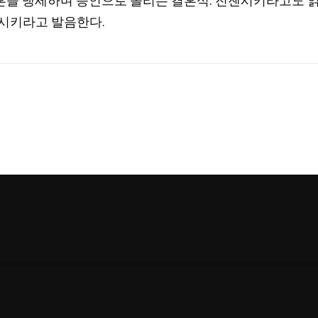
혼을 맹세하며 증인으로 올리는 결혼식. 진젠시키라고도 읽
에시키라고 발음한다.