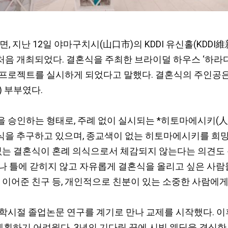
면, 지난 12일 야마구치시(山口市)의 ​​KDDI 유신홀(KD
ng)’이 처음 개최되었다. 결혼식을 주최한 브라이덜 하우스 
 프로젝트를 실시하게 되었다고 말했다. 결혼식의 주인공
) 부부였다.
 승인하는 형태로, 주례 없이 실시되는 *히토마에시키(人
을 추구하고 있으며, 종교색이 없는 히토마에시키를 희망
 없는 결혼식이 혼례 의식으로서 체감되지 않는다는 의견도 
 틀에 갇히지 않고 자유롭게 결혼식을 올리고 싶은 사람들
 이어준 친구 등, 개인적으로 친분이 있는 소중한 사람에게
학시절 졸업논문 연구를 계기로 만나 교제를 시작했다. 이후
하기 어려웠다. 3년의 기다림 끝에 시빌 웨딩을 결심한 