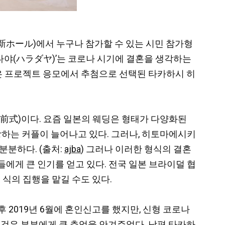
DI維新ホール)에서 누구나 참가할 수 있는 시민 참가형
‘하라다야(ハラダヤ)’는 코로나 시기에 결혼을 생각하는
은 프로젝트 응모에서 추첨으로 선택된 타카하시 히
前式)이다. 요즘 일본의 웨딩은 형태가 다양화된
하는 커플이 늘어나고 있다. 그러나, 히토마에시키
분분하다. (출처:
ajba
) 그러나 이러한 형식의 결혼
에게 큰 인기를 얻고 있다. 전국 일본 브라이덜 협
 식의 집행을 맡길 수도 있다.
 2019년 6월에 혼인신고를 했지만, 신형 코로나
것은 부부에게 큰 추억을 안겨주었다. 남편 타카하