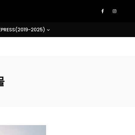
EPRESS(2019-2025)
물