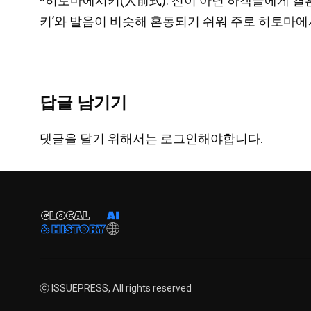
*히토마에시키(人前式): 신이 아닌 하객들에게 결
키’와 발음이 비슷해 혼동되기 쉬워 주로 히토마
답글 남기기
댓글을 달기 위해서는
로그인
해야합니다.
ⓒ ISSUEPRESS, All rights reserved