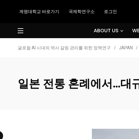
계명대학교 바로가기
국제학연구소
로그인
ABOUT US
WE
글로컬·AI 시대의 역사 갈등 관리를 위한 정책연구
/
JAPAN
/
일본 전통 혼례에서…대규