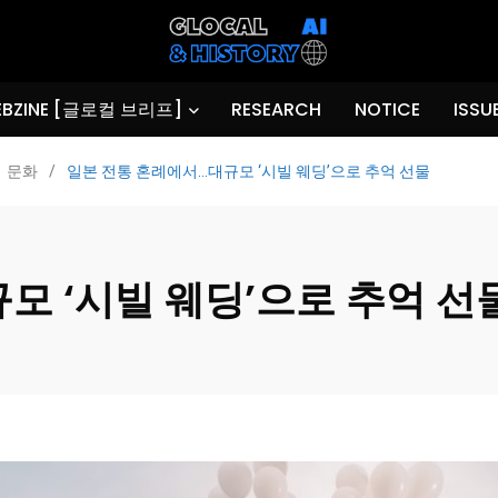
BZINE [글로컬 브리프]
RESEARCH
NOTICE
ISSU
문화
/
일본 전통 혼례에서…대규모 ‘시빌 웨딩’으로 추억 선물
모 ‘시빌 웨딩’으로 추억 선