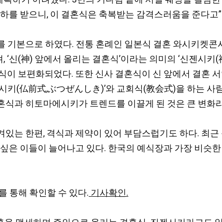
하를 받으니, 이 결혼식은 축복받는 감격스러움을 준다고”
 기본으로 하였다. 전통 혼례인 일본식 결혼 와시키켓콘시
 ‘신(神) 앞에서 올리는 결혼식’이라는 의미의 ‘신젠시키
식이 보편화되었다. 또한 신사 결혼식이 신 앞에서 결혼 서
키(仏前式,ぶつぜんしき)’와 교회식(教会式)을 하는 사람도
식과 히토마에시키가 트렌드를 이끌게 된 것은 큰 변화라고
있는 한편, 격식과 제약이 있어 부담스럽기도 하다. 최근
 싶은 이들이 늘어나고 있다. 한국의 예식장과 가장 비슷
 통해 확인할 수 있다.
기사확인.