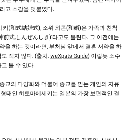
라고 소감을 덧붙였다.
키(和式結婚式), 소위 와콘(和婚)은 가족과 친척
(神前式,しんぜんしき)’라고도 불린다. 그 이전에는
약을 하는 것이라면, 부처님 앞에서 결혼 서약을 하
 적지 않다. (출처:
weXpats Guide
) 이렇듯 소수
 볼 수 있다.
 종교의 다양화와 더불어 종교를 믿는 개인의 자유
한 형태인 히토마에세키는 일본의 가장 보편적인 결