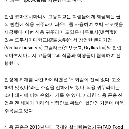
미 파우더(powder)를 사용했다고 한다.
현립 코마츠시마니시 고등학교는 학생들에게 제공되는 급
식 반찬에 식용 귀뚜라미 파우더를 사용하여 호박 크로켓을
제공했다. 이번 식용 귀뚜라미 도입은 나루토시(鳴門市)에
있는 도쿠시마대학교(徳島大学)에서 창업한 벤처기업
(Venture business) 그릴러스(グリラス, Gryllus Inc)와 현립
코마츠시마니시 고등학교의 식품과 학생들이 협력하여 진
행했다.
현장에 취재를 나간 카메라맨은 “위화감이 전혀 없다. 고소
하며 맛있다”라는 소감을 전하기도 했다. 식용 귀뚜라미는
소나 돼지에 비해 손쉽게 기를 수 있다. 이러한 식용 곤충 산
업은 전 세계가 미래의 식량안보 확보에 혈안인 가운데 더욱
주목받고 있다.
식용 곤충은 2013년부터 국제연합식량농업기구(FAO, Food