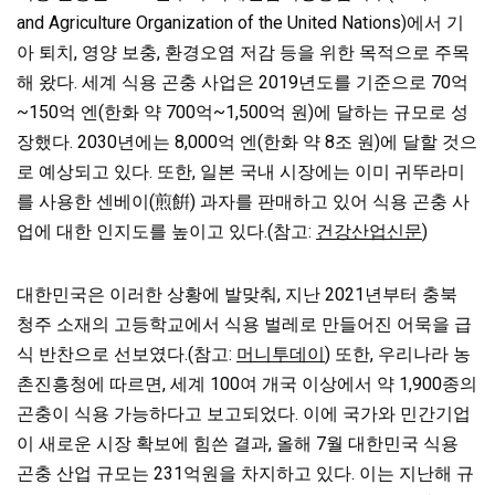
and Agriculture Organization of the United Nations)에서 기
아 퇴치, 영양 보충, 환경오염 저감 등을 위한 목적으로 주목
해 왔다. 세계 식용 곤충 사업은 2019년도를 기준으로 70억
~150억 엔(한화 약 700억~1,500억 원)에 달하는 규모로 성
장했다. 2030년에는 8,000억 엔(한화 약 8조 원)에 달할 것으
로 예상되고 있다. 또한, 일본 국내 시장에는 이미 귀뚜라미
를 사용한 센베이(煎餠) 과자를 판매하고 있어 식용 곤충 사
업에 대한 인지도를 높이고 있다.(참고:
건강산업신문
)
대한민국은 이러한 상황에 발맞춰, 지난 2021년부터 충북
청주 소재의 고등학교에서 식용 벌레로 만들어진 어묵을 급
식 반찬으로 선보였다.(참고:
머니투데이
) 또한, 우리나라 농
촌진흥청에 따르면, 세계 100여 개국 이상에서 약 1,900종의
곤충이 식용 가능하다고 보고되었다. 이에 국가와 민간기업
이 새로운 시장 확보에 힘쓴 결과, 올해 7월 대한민국 식용
곤충 산업 규모는 231억원을 차지하고 있다. 이는 지난해 규