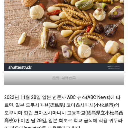
출처: 셔터스톡
2022년 11월 28일 일본 언론사 ABC 뉴스(ABC News)에 따
르면, 일본 도쿠시마현(徳島県) 코마츠시마시(小松島市)의
도쿠시마 현립 코마츠시마니시 고등학교(徳島県立小松島西
高校)가 이번 달 28일, 일본 최초로 학교 급식에 식용 귀뚜라