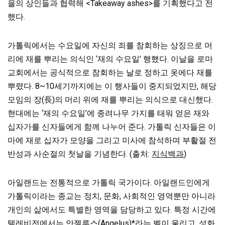
을의 상인들과 협력해 <Takeaway ashes>를 기획했다고 전
했다.
가톨릭에서는 수요일에 자신의 죄를 참회하는 상징으로 머
리에 재를 뿌리는 의식인 ‘재의 수요일’ 행했다. 이날을 로마
교회에서는 공식적으로 참회하는 날로 정하고 옷에다 재를
뿌렸다. 8~10세기까지에는 이 행사들이 중지되었지만, 해당
모임의 장(長)의 머리 위에 재를 뿌리는 의식으로 대신했다.
현대에는 ‘재의 수요일’에 종려나무 가지를 태워 얻은 재와
십자가를 신자들에게 함께 나누어 준다. 가톨릭 신자들은 이
마에 재로 십자가 모양을 그리고 미사에 참석하며 부활절 전
반성과 사순절의 첫날을 기념한다. (출처:
지식백과
)
아일랜드는 전통적으로 가톨릭 국가이다. 아일랜드인에게
가톨릭이라는 종교는 정치, 문화, 사회적인 영역뿐만 아니라
개인의 삶에서도 특별한 영역을 담당하고 있다. 특정 시간에
텔레비전에서는 안젤루스(Angelus)*라는 벨이 울리고, 성화