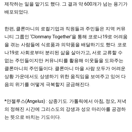
제작하는 일을 맡기도 했다. 그 결과 약 600개가 넘는 용기가
배포되었다.
한편, 클론마니의 로컬기업과 직원들과 주민들은 지역 커뮤
니티 그룹인 ‘Clonmany Together’을 통해 코로나19로 어려움
을 겪는 사람들에 식료품과 의약품을 배달하기도 했다. 코로
나19로 사회로부터 분리된 삶을 살아가고, 서로 교류할 수
없는 주민들이지만 커뮤니티를 활용해 이웃들을 도와주는
클론마니의 주민들이다. 클론마니 마을 사람 모두가 어려운
상황 가운데서도 상생하기 위한 움직임을 보여주고 있어 다
음의 위기를 어떻게 극복할지 궁금해진다.
*안젤루스(Angelus) : 삼종기도. 가톨릭에서 아침, 정오, 저녁
의 정해진 시간에 그리스도의 강생과 성모 마리아를 공경하
는 뜻으로 바치는 기도이다.