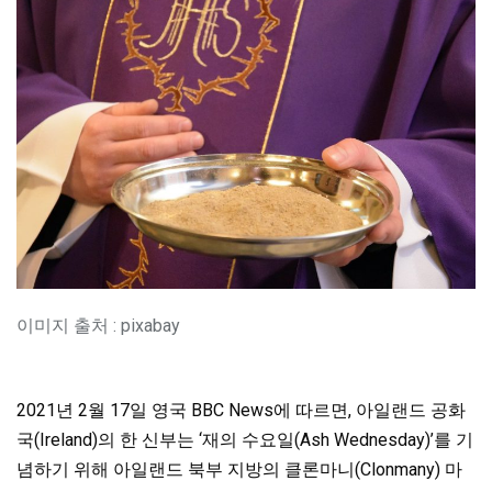
이미지 출처 : pixabay
2021년 2월 17일 영국 BBC News에 따르면, 아일랜드 공화
국(Ireland)의 한 신부는 ‘재의 수요일(Ash Wednesday)’를 기
념하기 위해 아일랜드 북부 지방의 클론마니(Clonmany) 마