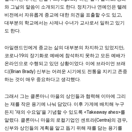
와 그날의 말씀이 소개되기도 한다. 정치가나 연예인은 텔레
비전에서 자유롭게 종교에 대한 의견을 표출할 수도 있고,
대부분의 학교에서는 사제나 수녀가 교사로서 일하고 있기
도 한다.
아일랜드인에게 종교는 삶의 대부분의 차지하고 있었지만,
코로나19의 장기화로 예배에 참석하지 못하고 모든 예배가
온라인으로 수행되고 있던 상황이었다. 이에 브라이언 브래
디(Brian Brady) 신부는 어려운 시기에도 전통을 지키고 존중
하는 것이 매우 중요하다고 생각했다.
그래서 그는 클론마니 마을의 상인들과 협력해 이마에 그리
는 재를 작은 용기에 나눠 담았다. 이후 가게에 배치해 누구
든지 ‘재의 수요일’을 기념할 수 있도록 <Takeaway ahes>를
알렸다. 클론마니 마을의 로컬기업인 센트라(Centra)의 경우,
신부와 상인들의 계획을 알고 돕기 위해 재를 담는 용기를