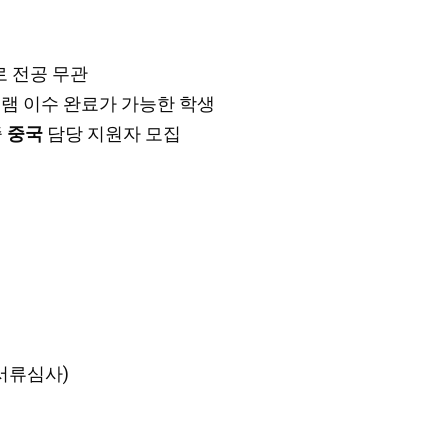
으로 전공 무관
그램 이수 완료가 가능한 학생
중
중국
담당 지원자 모집
 서류심사)