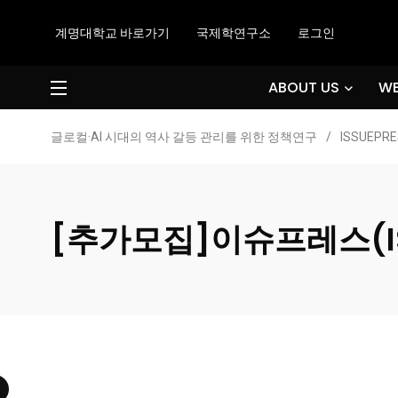
계명대학교 바로가기
국제학연구소
로그인
ABOUT US
WE
글로컬·AI 시대의 역사 갈등 관리를 위한 정책연구
/
ISSUEPRE
[추가모집]이슈프레스(IS