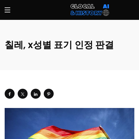
칠레, x성별 표기 인정 판결