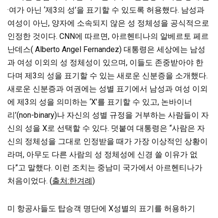
·여가 아닌 ‘제3의 성’을 표기할 수 있도록 허용했다. 남성과
여성이 아닌, 양자에 소속되지 않은 성 정체성을 공식적으로
인정한 것이다. CNN에 따르면, 아르헨티나의 알베르토 페르
난데스( Alberto Angel Fernandez) 대통령은 세상에는 남성
과 여성 이외의 성 정체성이 있으며, 이들도 존중받아야 한
다며 제3의 성을 표기할 수 있는 새로운 신분증을 소개했다.
새로운 신분증과 여권에는 성별 표기에서 남성과 여성 이외
에 제3의 성을 의미하는 ‘X’를 표기할 수 있고, 논바이너
리’(non-binary)나 자신의 성별 규정을 거부하는 사람들이 자
신의 성을 X로 선택할 수 있다. 덧붙여 대통령은 “사람은 자
신의 정체성을 그대로 인정받을 때가 가장 이상적인 상황이
라며, 아무도 다른 사람의 성 정체성에 신경 쓸 이유가 없
다”고 말했다. 이런 조치는 중남미 국가에서 아르헨티나가
처음이었다. (
출처:한겨례)
미 항공사들도 탑승객 명단에 X성별의 표기를 허용하기