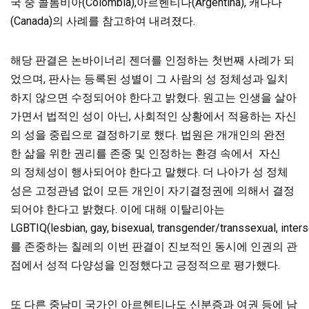
국 중 콜롬비아(Colombia),아르헨티나(Argentina), 캐나다
(Canada)의 사례를
참고하여 내려졌다.
해당 판결은 논바이너리 젠더를 인정하는 첫번째 사례가 되
었으며, 판사는 등록된 성별이 그 사람의 성 정체성과 일치
하지 않으면 수정되어야 한다고 밝혔다. 원고는 인생을 살아
가면서 법적인 성이 아닌, 사회적인 상황에서 적용하는 자신
의 성을 중립으로 결정하기로 했다. 법원은 개개인의 완전
한 삶을 위한 권리를 존중 및 인정하는 환경 속에서 자신
의 정체성이 행사되어야 한다고 말했다. 더 나아가 성 정체
성은 고정관념 없이 모든 개인이 자기결정권에 의해서 결정
되어야 한다고 밝혔다. 이에 대해 이탈리아는
LGBTIQ(lesbian, gay, bisexual, transgender/transsexual, inter
를 존중하는 칠레의 이번 판결이 진보적인 동시에 인권의 관
점에서 성적 다양성을 인정했다고 긍정적으로 평가했다.
또 다른 중남미 국가인 아르헨티나도 신분증과 여권 등에 남