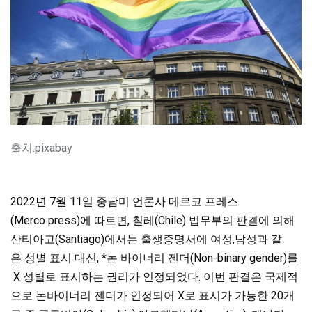
출처:pixabay
2022년 7월 11일 중남미 언론사 메르코 프레스
(Merco press)에 따르면, 칠레(Chile) 법무부의 판결에 의해
산티아고(Santiago)에서는 출생증명서에 여성,남성과 같
은 성별 표시 대신, *논 바이너리 젠더(Non-binary gender)를
X 성별로 표시하는 권리가 인정되었다. 이번 판결은 국제적
으로 논바이너리 젠더가 인정되어 X로 표시가 가능한 20개