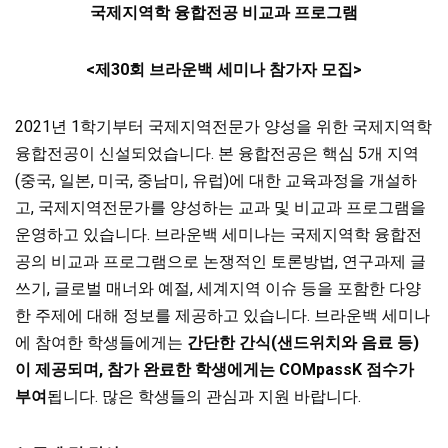
국제지역학 융합전공 비교과 프로그램
<
제
30
회 브라운백 세미나 참가자 모집
>
2021년 1학기부터 국제지역전문가 양성을 위한 국제지역학
융합전공이 신설되었습니다. 본 융합전공은 핵심 5개 지역
(중국, 일본, 미국, 중남미, 유럽)에 대한 교육과정을 개설하
고, 국제지역전문가를 양성하는 교과 및 비교과 프로그램을
운영하고 있습니다. 브라운백 세미나는 국제지역학 융합전
공의 비교과 프로그램으로 논쟁적인 토론방법, 연구과제 글
쓰기, 글로벌 매너와 예절, 세계지역 이슈 등을 포함한 다양
한 주제에 대해 정보를 제공하고 있습니다. 브라운백 세미나
에 참여한 학생들에게는
간단한 간식
(
샌드위치와 음료 등
)
이 제공되며
,
참가 완료한 학생에게는
COMpassK
점수가
부여
됩니다. 많은 학생들의 관심과 지원 바랍니다.