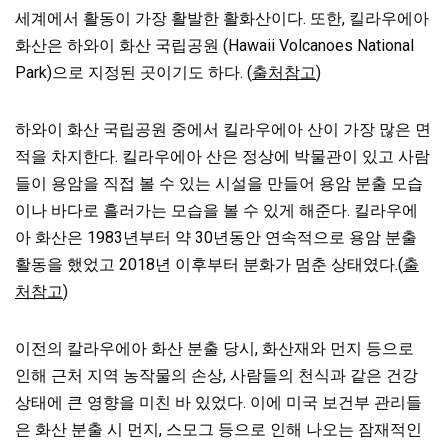
세계에서 활동이 가장 활발한 활화산이다. 또한, 킬라우에아
화산은 하와이 화산 국립공원 (Hawaii Volcanoes National
Park)으로 지정된 곳이기도 하다. (
출처참고
)
하와이 화산 국립공원 중에서 킬라우에아 산이 가장 많은 면
적을 차지한다. 킬라우에아 산은 정상에 박물관이 있고 사람
들이 용암을 직접 볼 수 있는 시설을 만들어 용암 분출 모습
이나 바다로 흘러가는 모습을 볼 수 있게 해준다. 킬라우에
아 화산은 1983년부터 약 30년동안 연속적으로 용암 분출
활동을 했었고 2018년 이후부터 분화가 멈춘 상태였다.(
출
처참고
)
이전의 칼라우에아 화산 분출 당시, 화산재와 먼지 등으로
인해 근처 지역 농작물의 손상, 사람들의 천식과 같은 건강
상태에 큰 영향을 미친 바 있었다. 이에 미국 보건부 관리들
은 화산 분출 시 먼지, 스모그 등으로 인해 나오는 잠재적인