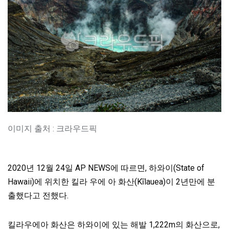
이미지 출처 : 크라우드픽
2020년 12월 24일 AP NEWS에 따르면, 하와이(State of
Hawaii)에 위치한 킬라 우에 아 화산(Kīlauea)이 2년만에 분
출했다고 전했다.
킬라우에아 화산은 하와이에 있는 해발 1,222m의 화산으로,