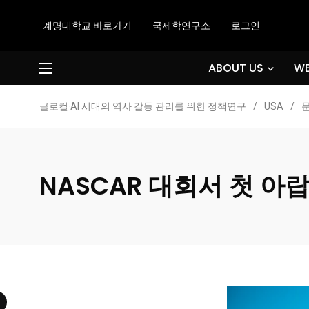
계명대학교 바로가기
국제학연구소
로그인
ABOUT US
WE
글로컬·AI 시대의 역사 갈등 관리를 위한 정책연구
/
USA
/
NASCAR 대회서 첫 아