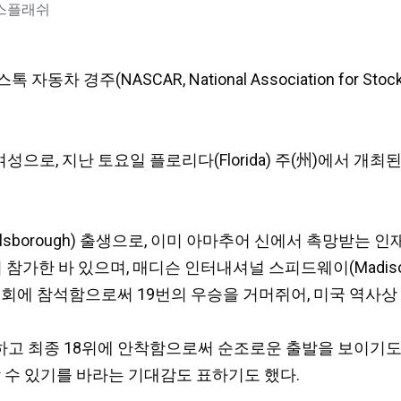
언스플래쉬
자동차 경주(NASCAR, National Association for St
 여성으로, 지난 토요일 플로리다(Florida) 주(州)에서 개최된
Hillsborough) 출생으로, 이미 아마추어 신에서 촉망받는 
이스에 3회 참가한 바 있으며, 매디슨 인터내셔널 스피드웨이(Madison
회에 참석함으로써 19번의 우승을 거머쥐어, 미국 역사상 
고 최종 18위에 안착함으로써 순조로운 출발을 보이기도 
 수 있기를 바라는 기대감도 표하기도 했다.