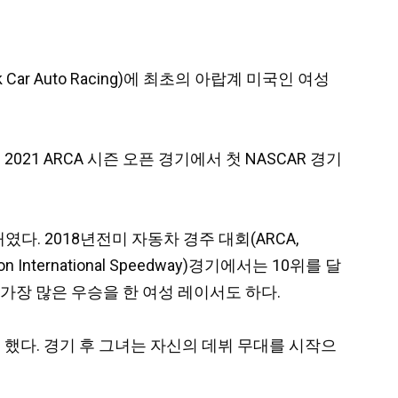
ock Car Auto Racing)에 최초의 아랍계 미국인 여성
 2021 ARCA 시즌 오픈 경기에서 첫 NASCAR 경기
인재였다. 2018년전미 자동차 경주 대회(ARCA,
 International Speedway)경기에서는 10위를 달
가장 많은 우승을 한 여성 레이서도 하다.
했다. 경기 후 그녀는 자신의 데뷔 무대를 시작으