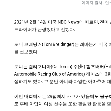
이미지 출처 : 
2021년 2월 14일 미국 NBC News에 따르면, 전미 스톡 
드라이버가 탄생했다고 전했다.
토니 브레딩거(Toni Breidinger)는 레바논계 미국
를 선보였다.
토니는 캘리포니아(California) 주(州) 힐즈버러(
Automobile Racing Club of America) 레
성하기도 했다. 그 뿐만 아니라 다양한 아마추어 대
이번 대회에서는 29랩에서 사고가 났음에도 불구하
로 후배 아랍계 여성 선수들 또한 활발한 활동을 할