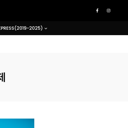
EPRESS(2019-2025)
제