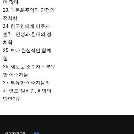
더 많다
23. 다문화주의와 인정의
정치학
24. 한국인에게 이주자
란? – 인정과 환대의 정
치학
25. 보다 현실적인 함께
함
26. 새로운 소수자 – 부유
한 이주자들
27. 부유한 이주자들의
새 영토, 얼바인, 희망의
땅인가?