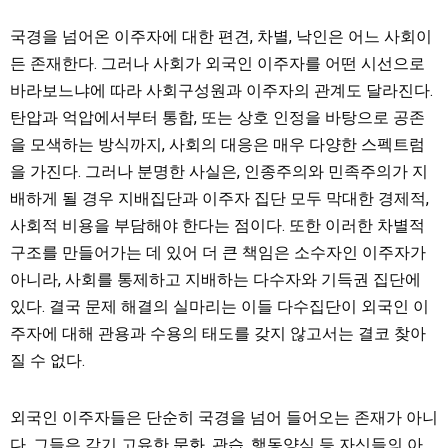
국경을 넘어온 이주자에 대한 편견, 차별, 낙인은 어느 사회이
든 존재한다. 그러나 사회가 외국인 이주자를 어떤 시선으로
바라보느냐에 따라 사회구성원과 이주자의 관계도 달라진다.
탄압과 억압에서부터 통합, 또는 상호 인정을 바탕으로 공존
을 모색하는 방식까지, 사회의 대응은 매우 다양한 스펙트럼
을 가진다. 그러나 분명한 사실은, 인종주의와 민족주의가 지
배하게 될 경우 지배집단과 이주자 집단 모두 막대한 경제적,
사회적 비용을 부담해야 한다는 점이다. 또한 이러한 차별적
구조를 만들어가는 데 있어 더 큰 책임은 소수자인 이주자가
아니라, 사회를 통제하고 지배하는 다수자와 기득권 집단에
있다. 결국 문제 해결의 실마리는 이들 다수집단이 외국인 이
주자에 대해 관용과 수용의 태도를 갖지 않고서는 결코 찾아
질 수 없다.
외국인 이주자들은 단순히 국경을 넘어 들어오는 존재가 아니
다. 그들은 각기 고유한 문화, 관습, 행동양식 등 자신들의 아