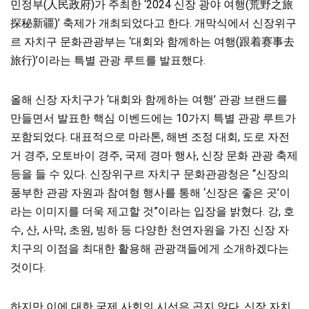
민정부(人民政府)가 주최한 ‘2024 신장 광야 여행(荒野之旅
探秘新疆)’ 축제가 개최되었다고 한다. 개막식에서 신장위구
르 자치구 문화관광부는 ‘대회와 함께하는 여행(跟着赛事去
旅行)’이라는 특별 관광 루트를 발표했다.
올해 신장 자치구가 ‘대회와 함께하는 여행’ 관광 브랜드를
만들면서 발표한 핵심 이벤드에는 10가지 특별 관광 루트가
포함되었다. 대표적으로 마라톤, 해변 조정 대회, 도로 자전
거 경주, 오토바이 경주, 국제 경마 행사, 신장 문화 관광 축제
등을 들 수 있다. 신장위구르 자치구 문화관광청은 “신장의
풍부한 관광 자원과 참여형 행사를 통해 ‘신장은 좋은 곳’이
라는 이미지를 더욱 제고할 것”이라는 입장을 밝혔다. 강, 호
수, 산, 사막, 초원, 빙하 등 다양한 천연자원을 가진 신장 자
치구의 이점을 최대한 활용해 관광객들에게 소개하겠다는
것이다.
하지만 이에 대한 국제 사회의 시선은 곱지 않다. 신장 자치