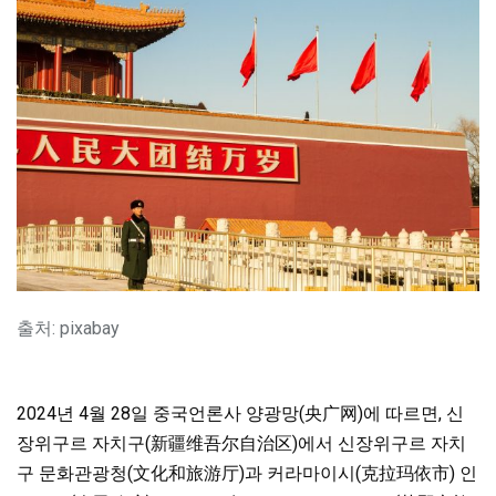
출처: pixabay
2024년 4월 28일 중국언론사 양광망(央广网)에 따르면, 신
장위구르 자치구(新疆维吾尔自治区)에서 신장위구르 자치
구 문화관광청(文化和旅游厅)과 커라마이시(克拉玛依市) 인