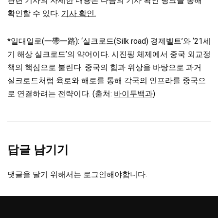
관련 기사의 자세한 내용은 다음의 기사 확인 링크를 통해
확인할 수 있다.
기사 확인.
*일대일로(一帶一路): ‘실크로드(Silk road) 경제벨트’와 ‘21세
기 해상 실크로드’의 약어이다. 시진핑 체제에서 중국 외교정
책의 핵심으로 불린다. 중국의 힘과 위상을 바탕으로 과거
실크로드처럼 육로와 해로를 통해 각국의 인프라를 중국으
로 연결하려는 전략이다. (출처:
바이두백과
)
답글 남기기
댓글을 달기 위해서는
로그인
해야합니다.