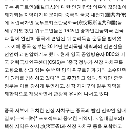
구는 위구르인(维吾尔人)에 대한 인권 탄압 의혹이 끊임없이
제기되는 지역이기 때문이다. 중국의 국공 내전기(国共内传)
에 독립국가인 동투르키스탄공화국(东突厥斯坦共和国)을
세우기도 했던 위구르인들은 1949년 중화인민공화국 건국
과 함께 완전히 중국에 편입된 뒤 분리독립 운동을 벌여왔
다. 이에 중국 정부는 2014년 분리독립 세력과의 전면전을
선언하고 탄압하기도 했다. 현재 영국 공영방송사 BBC와 미
국 전략국제연구센터(CSIS)는 “중국 정부가 신장 자치구를
고향으로 삼고 있는 수 백만 명의 위구르인과 기타 소수민족
의 권리를 침해하고 있다”라고 주장하고 있다. 하지만 중국
정부는 이를 강하게 부인하고, 신장 자치구의 일부 지역을
제한적으로 개방하면서 관광객 유치에 나서고 있다.
중국 서부에 위치한 신장 자치구는 중국의 발전 전략인 일대
일로(一带一路)* 프로젝트의 중요한 지역이다. 일대일로의)
핵심 지역은 샨시성(陝西省)과 신장 자치구 등을 포함하고