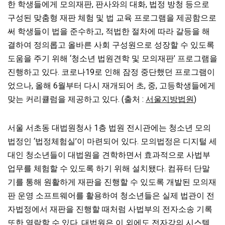
한 학생들에게 모의재판, 판사와의 대화, 법정 방청 등으로
구성된 맞춤형 재판 체험 및 법 교육 프로그램을 제공함으로
써 학생들이 법을 준수하고, 적법한 절차에 따라 갈등을 해
결하여 정의롭고 올바른 사회 구성원으로 성장할 수 있도록
도움을 주기 위해 ‘청소년 법원견학 및 모의재판’ 프로그램을
진행하고 있다. 코로나19로 인해 잠정 중단했던 프로그램이
었으나, 올해 6월부터 다시 재개되어 초, 중, 고등학생들에게
맞는 커리큘럼을 제공하고 있다. (출처 :
서울지방법원
)
서울 서초동 대법원청사 1층 법원 전시관에는 청소년 모의
법정인 ‘법정체험실’이 마련되어 있다. 모의법정은 디지털 세
대인 청소년들이 대법원을 견학하면서 효과적으로 사법부
업무를 체험할 수 있도록 하기 위해 설치됐다. 컴퓨터 단말
기를 통해 원활하게 재판을 진행할 수 있도록 개발된 모의재
판 운영 소프트웨어를 활용하여 청소년들은 실제 법관이 전
자법정에서 재판을 진행할 때처럼 사법부의 전자소송 기록
또한 열람할 수 있다. 대법원은 이 외에도 전자강의 시스템