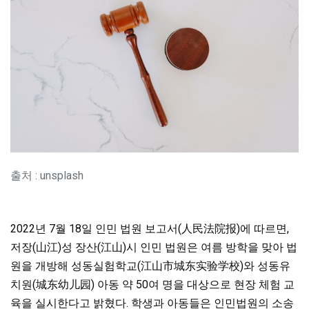
출처 : unsplash
2022년 7월 18일 인민 법원 보고서(人民法院报)에 따르면,
저장(山江)성 장산(江山)시 인민 법원은 여름 방학을 맞아 법
원을 개방해 성동실험학교(江山市城东实验学校)와 성동유
치원(城东幼儿园) 아동 약 50여 명을 대상으로 현장 체험 교
육을 실시한다고 밝혔다. 학생과 아동들은 인민법원의 소송