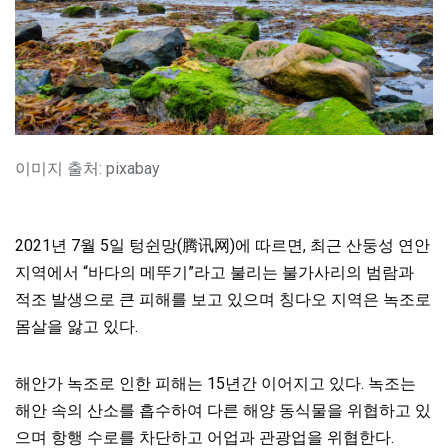
이미지 출처: pixabay
2021년 7월 5일 텅쉰망(腾讯网)에 따르면, 최근 산둥성 연안
지역에서 “바다의 메뚜기”라고 불리는 불가사리의 범람과
적조 발생으로 큰 피해를 보고 있으며 칭다오 지역은 녹조로
몸살을 앓고 있다.
해안가 녹조로 인한 피해는 15년간 이어지고 있다. 녹조는
해안 속의 산소를 흡수하여 다른 해양 동식물을 위협하고 있
으며 항행 수로를 차단하고 어업과 관광업을 위협한다.