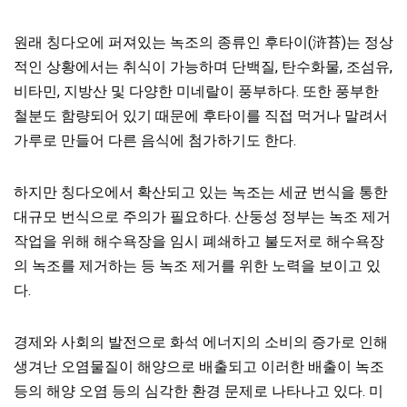
원래 칭다오에 퍼져있는 녹조의 종류인 후타이(浒苔)는 정상
적인 상황에서는 취식이 가능하며 단백질, 탄수화물, 조섬유,
비타민, 지방산 및 다양한 미네랄이 풍부하다. 또한 풍부한
철분도 함량되어 있기 때문에 후타이를 직접 먹거나 말려서
가루로 만들어 다른 음식에 첨가하기도 한다.
하지만 칭다오에서 확산되고 있는 녹조는 세균 번식을 통한
대규모 번식으로 주의가 필요하다. 산둥성 정부는 녹조 제거
작업을 위해 해수욕장을 임시 폐쇄하고 불도저로 해수욕장
의 녹조를 제거하는 등 녹조 제거를 위한 노력을 보이고 있
다.
경제와 사회의 발전으로 화석 에너지의 소비의 증가로 인해
생겨난 오염물질이 해양으로 배출되고 이러한 배출이 녹조
등의 해양 오염 등의 심각한 환경 문제로 나타나고 있다. 미