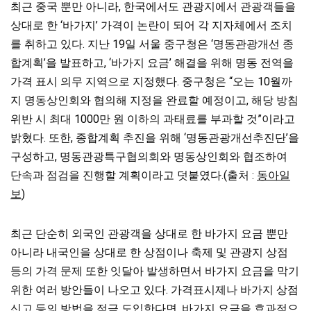
최근 중국 뿐만 아니라, 한국에서도 관광지에서 관광객들을
상대로 한 ‘바가지’ 가격이 논란이 되어 각 지자체에서 조치
를 취하고 있다. 지난 19일 서울 중구청은 ‘명동관광개선 종
합계획’을 발표하고, ‘바가지 요금’ 해결을 위해 명동 전역을
가격 표시 의무 지역으로 지정했다. 중구청은 “오는 10월까
지 명동상인회와 협의해 지정을 완료할 예정이고, 해당 방침
위반 시 최대 1000만 원 이하의 과태료를 부과할 것”이라고
밝혔다. 또한, 종합계획 추진을 위해 ‘명동관광개선추진단’을
구성하고, 명동관광특구협의회와 명동상인회와 협조하여
단속과 점검을 진행할 계획이라고 덧붙였다.(출처 :
동아일
보
)
최근 단순히 외국인 관광객을 상대로 한 바가지 요금 뿐만
아니라 내국인을 상대로 한 상점이나 축제 및 관광지 상점
등의 가격 문제 또한 잇달아 발생하면서 바가지 요금을 막기
위한 여러 방안들이 나오고 있다. 가격표시제나 바가지 상점
신고 등의 방법을 적극 도입한다면, 바가지 요금을 효과적으