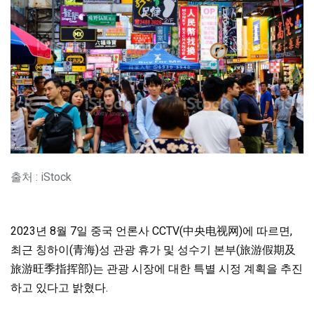
출처 : iStock
2023년 8월 7일 중국 언론사 CCTV(中央电视网)에 따르면,
최근 칭하이(青海)성 관광 휴가 및 성수기 본부(旅游假期及
旅游旺季指挥部)는 관광 시장에 대한 특별 시정 계획을 추진
하고 있다고 밝혔다.