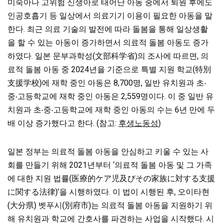
미숙아나 고위험 신생아로 태어난 아동 중에서 퇴원 후에도
인공호흡기 등 일상에서 의료기기 이용이 필요한 아동을 말
한다. 최근 의료 기술의 발전에 따라 돌봄을 통해 일상생활
을 할 수 있는 아동이 증가하면서 의료적 돌봄 아동도 증가
하였다. 일본 문부과학성(文部科学省)의 조사에 따르면, 의
료적 돌봄 아동 중 2024년을 기준으로 특별 지원 학교(特別
支援学校)에 재학 중인 아동은 8,700명, 일반 유치원과 초‧
중‧고등학교에 재학 중인 아동은 2,559명이다. 이 중 일반 유
치원과 초‧중‧고등학교에 재학 중인 아동의 수는 6년 만에 두
배 이상 증가했다고 한다. (참고:
후생노동성
)
일본 정부는 의료적 돌봄 아동을 안심하고 키울 수 있는 사
회를 만들기 위해 2021년부터 ‘의료적 돌봄 아동 및 그 가족
에 대한 지원 법률(医療的ケア児及びその家族に対する支援
に関する法律)’을 시행하였다. 이 법이 시행된 후, 오이타현
(大分県) 벳푸시(別府市)는 의료적 돌봄 아동을 지원하기 위
해 유치원과 학교에 간호사를 파견하는 사업을 시작했다. 시