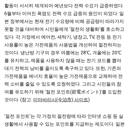
활동이 서서히 재개되어 예년보다 전력 수요가 급증하였다.
6월부터 이어진 폭염도 전력 수요 급증의 원인이 되었다. 일
본 정부에서는 현재 전기 수요량에 비해 공급량이 따라가지
못할 것을 대비하여 시민들에게 ‘절전의 생활화’를 호소하고
있다. 각 가정에서 에어컨, 세탁기, 냉장고, TV, 전등 등 전기
사용률이 높은 가전제품의 사용법을 개선하여 절전하자는
것이다. 냉난방 기구의 경우 여름에는 28℃, 겨울에는 20℃
를 유지하고, 제품을 사용하지 않을 때는 전기 코드를 뽑아
대기 전력의 낭비를 줄이도록 촉구하고 있다. 또한, 기존의
가전제품을 에너지 효율이 높은 가전제품으로 교체하여 전
력 소비를 줄일 수 있도록 요청하였다. 그리고 시민들의 참
여를 유도하기 위해 ‘절전 포인트(節電ポイント)’를 도입한
것이다. (참고:
이마바리시(今治市) 사이트
)
‘절전 포인트’는 각 가정의 절전량에 따라 인터넷 쇼핑 등 실
생활에서 사용할 수 있는 포인트를 지급하는 제도이다. 일본