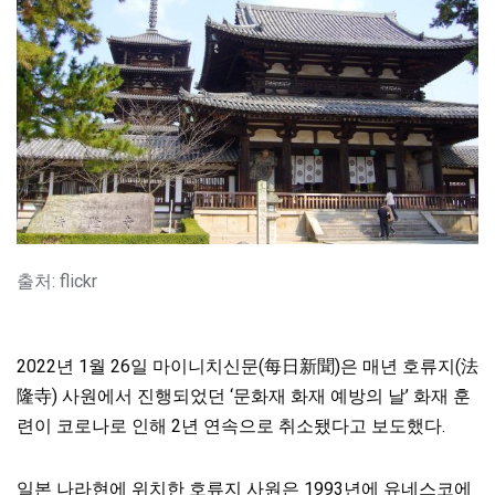
출처: flickr
2022년 1월 26일 마이니치신문(每日新聞)은 매년 호류지(法
隆寺) 사원에서 진행되었던 ‘문화재 화재 예방의 날’ 화재 훈
련이 코로나로 인해 2년 연속으로 취소됐다고 보도했다.
일본 나라현에 위치한 호류지 사원은 1993년에 유네스코에