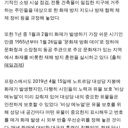
기적인 소방 시설 점검, 전통 건축물이 밀집한 지구에 거주
하는 주민들을 대상으로 한 화재 방지 지도나 방재 협력 체
제 정비 등을 규정해 놓았다.
또한 1년 중 1월과 2월이 화재가 발생하기 가장 쉬운 시기인
만큼 1955년부터 1월 26일을 ‘문화재 방화 데이’로 정하여
문화청과 소장청의 동공 주관으로 주요 문화재가 있는 지역
에서 화재를 비롯한 재해 방지 훈련을 실시하고 있다. (출처:
매일경제
)
프랑스에서도 2019년 4월 15일에 노트르담 대성당 지붕에
화재가 발생했지만, 다행히 시민들의 노력과 유물 보호 ‘비상
메뉴얼’이 미리 갖춰져 있어 대성당 내의 중요한 유물들은
안전하게 보호할 수 있었다. ‘비상 메뉴얼’은 유물 보호를 위
해 성당 내 공간마다 어떤 유물이 중요한지 표시해두고 번호
를 매겨 화재 발생 시 외부 반출 우선순위를 정해 놓은 것이
다. 매년 화재에 대비한 대규모 훈련이 진행되며, 화재 당시