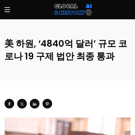
美 하원, ‘4840억 달러’ 규모 코
로나 19 구제 법안 최종 통과