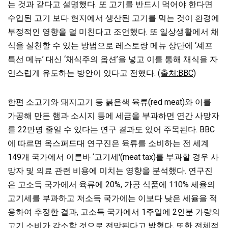
는 것과 같다고 설명했다. 또 고기를 반드시 먹어야 한다면
수입된 고기 보다 현지에서 생산된 고기를 먹는 것이 환경에
부정적인 영향을 덜 미친다고 조언했다. 또 일상생활에서 채
식을 실천할 수 있는 방법으로 레스토랑 메뉴 상단에 ‘셰프
특선 메뉴’ 대신 ‘채식주의 옵션’을 넣고 이를 통해 채식을 자
연스럽게 유도하는 방안이 있다고 전했다.
(출처:BBC)
한편 소고기와 돼지고기 등 붉은색 육류(red meat)와 이를
가공해 만든 햄과 소시지 등에 세금을 부과하면 연간 사망자
를 22만명 줄일 수 있다는 연구 결과도 있어 주목된다. BBC
에 따르면 옥스퍼드대 연구진은 육류를 소비하는 전 세계
149개 국가에서 이른바 ‘고기세'(meat tax)를 부과할 경우 사
망자 및 의료 관련 비용에 미치는 영향을 분석했다. 연구진
은 고소득 국가에서 육류에 20%, 가공 식품에 110% 세율의
고기세를 부과하고 저소득 국가에는 이보다 낮은 세율을 적
용하여 추정한 결과, 고소득 국가에서 1주일에 2인분 가량의
고기 소비가 감소할 것으로 전망된다고 밝혔다. 또한 전체적