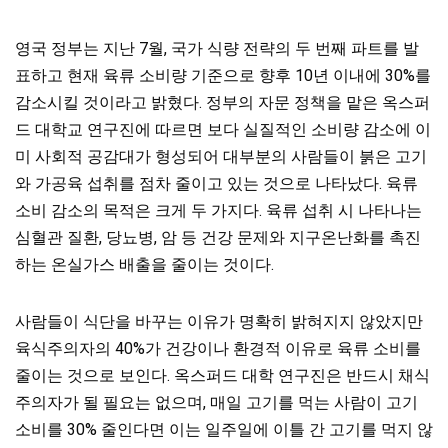
영국 정부는 지난 7월, 국가 식량 전략의 두 번째 파트를 발
표하고 현재 육류 소비량 기준으로 향후 10년 이내에 30%를
감소시킬 것이라고 밝혔다. 정부의 자문 정책을 맡은 옥스퍼
드 대학교 연구진에 따르면 보다 실질적인 소비량 감소에 이
미 사회적 공감대가 형성되어 대부분의 사람들이 붉은 고기
와 가공육 섭취를 점차 줄이고 있는 것으로 나타났다. 육류
소비 감소의 목적은 크게 두 가지다. 육류 섭취 시 나타나는
심혈관 질환, 당뇨병, 암 등 건강 문제와 지구온난화를 촉진
하는 온실가스 배출을 줄이는 것이다.
사람들이 식단을 바꾸는 이유가 명확히 밝혀지지 않았지만
육식주의자의 40%가 건강이나 환경적 이유로 육류 소비를
줄이는 것으로 보인다. 옥스퍼드 대학 연구진은 반드시 채식
주의자가 될 필요는 없으며, 매일 고기를 먹는 사람이 고기
소비를 30% 줄인다면 이는 일주일에 이틀 간 고기를 먹지 않