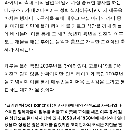
라이미의 축제 시작 날인 24일에 가장 중요한 행사를 하는
데, 쿠스코가 내려다보이는 성벽 삭사이우아만에서 제물을
바치는 행사이다. 곡식을 불에 태우고 수십 마리의 라마 중
한 마리를 제단에 올려 왕이 배를 가르고 심장을 꺼내 하늘
에 바치는데, 이를 통해 그 해의 풍년과 흉년을 점친다. 이후
모든 재물을 태운 후에는 음악과 춤으로 가득한 본격적인 축
제가 시작된다.
페루는 올해 독립 200주년을 맞이하였다. 코로나19로 인해
이전과 같지 않은 상황이지만, 인티 라이미와 독립 200주년
을 기념하며 이를 통해 페루인들이 더욱 소속감을 느끼고 통
합하는 계기가 될 것이다.
*코리칸차(Qorikancha): 잉카시대에 태양 신전으로 사용되었다.
스페인 정복자들이 일부를 허물고 이곳에 교회를 세운 이후 유서 깊
은 성당으로 현재까지 남아 있다. 1650년과 1950년에 대지진이 일어
났을 때 성당은 많은 피해를 입었지만 코리칸차의 초석은 지진을 견