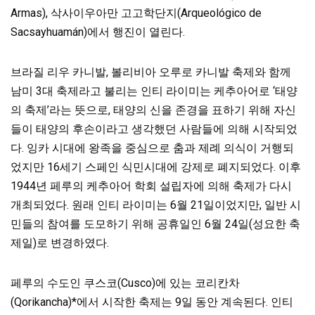
Armas), 삭사이우아만 고고학단지(Arqueológico de
Sacsayhuamán)에서 행진이 열린다.
브라질 리우 카니발, 볼리비아 오루로 카니발 축제와 함께
남미 3대 축제라고 불리는 인티 라이미는 케추아어로 ‘태양
의 축제’라는 뜻으로, 태양의 신을 존경을 표하기 위해 자신
들이 태양의 후손이라고 생각했던 사람들에 의해 시작되었
다. 잉카 시대에 왕족을 중심으로 춤과 제례 의식이 거행되
었지만 16세기 스페인 식민시대에 강제로 폐지되었다. 이후
1944년 페루의 케추아어 학회 설립자에 의해 축제가 다시
개최되었다. 원래 인티 라이미는 6월 21일이었지만, 일반 시
민들의 참여를 도모하기 위해 공휴일인 6월 24일(성요한 축
제일)로 변경하였다.
페루의 수도인 쿠스코(Cusco)에 있는 코리칸차
(Qorikancha)*에서 시작한 축제는 9일 동안 계속된다. 인티