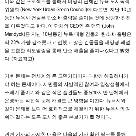
이와 같은 프로젝트를 통해서 비영리 단체인 뉴욕 도시녹색
위원회 (New York Urban Green Council)에 따르면, 지난 10년
동안 뉴욕시 건물은 탄소 배출량을 줄이는 것에 상당한 진전
을 이루었다고 한다.
이 단체의 CEO인 존 맨딕 (John
Mandyck)은 지난 10년동안 뉴욕 대형 건물의 탄소 배출량은
약 23% 가량 감소했다고 전했고 많은 건물들을 태양광 패널
을 포함한 리모델링을 통해 탄소 배출을 줄여나갔다고 밝혔
다. (
자료참고
)
기후 문제는 전세계의 큰 고민거리이자 다함께 해결해나가
야 하는 문제이다. 시민들의 자발적인 참여와 일상생활에서
쓰레기 줄이기와 같은 작은 습관들도 중요하지만 단체에서
운영하는 직접적 문제 해결도
큰 영향을 미친다. 뉴욕시와
같이 문제를 보다 더 효과적으로 해결하기 위한 뉴욕시의 계
획과 결과는 모든 도시의 좋은 본보기가 될 것이다.
관련 기사의 자세한 내용은 다음의 기사 확인 링크를 통해