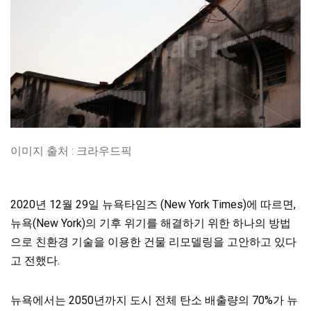
이미지 출처 : 크라우드픽
2020년 12월 29일 뉴욕타임즈 (New York Times)에 따르면,
뉴욕(New York)의 기후 위기를 해결하기 위한 하나의 방법
으로 친환경 기술을 이용한 건물 리모델링을 고안하고 있다
고 전했다.
뉴욕에서는 2050년까지 도시 전체 탄소 배출량의 70%가 뉴