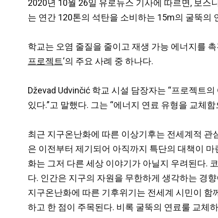
2020년 10월 26일 유로뉴스 기사에 따르면, 보
는 연간 120톤의 석탄을 소비하는 15m의 굴뚝의
학교는 오염 줄질을 줄이고 재생 가능 에너지를 
프로젝트
‘의 주요 사례 중 하나다.
Dževad Udvinčić 학교 시설 담장자는 “프
있다.”고 말했다. 그는 “에너지 연료 유형을 교체
최근 지구온난화에 따른 이상기후는 전세계적 관심
은 이전부터 제기되어 아직까지 특단의 대책이 마
화는 그저 다른 세상 이야기가 아닐지 우려된다. 
다. 인간은 지구의 자원을 무한하게 생각하는 경향
지구온난화에 따른 기후위기는 전세계 시민이 함
하고 한 점이 주목된다. 비록 굴뚝의 연료룰 교