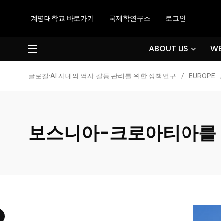
계명대학교 바로가기
국제학연구소
로그인
ABOUT US
WE
글로컬·AI 시대의 역사 갈등 관리를 위한 정책연구
/
EUROPE
보스니아-크로아티아를 