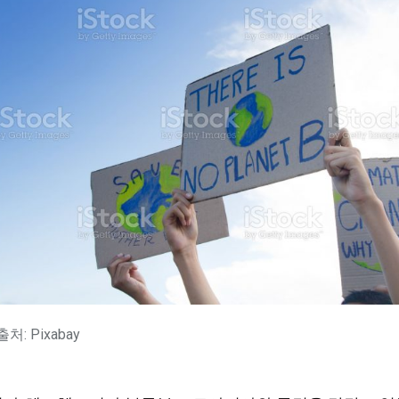
처: Pixabay