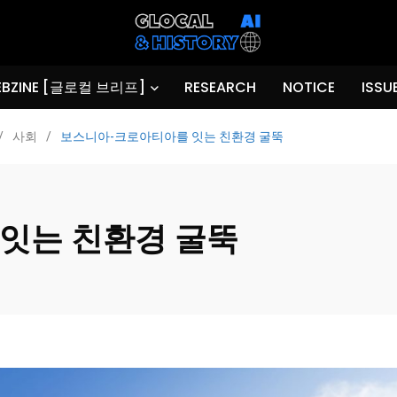
BZINE [글로컬 브리프]
RESEARCH
NOTICE
ISSU
/
사회
/
보스니아-크로아티아를 잇는 친환경 굴뚝
잇는 친환경 굴뚝