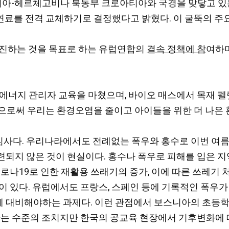
스니아-헤르체고비나 북동부 크로아티아와 국경을 맞닿고 있는 
 연료를 전격 교체하기로 결정했다고 밝혔다. 이 굴뚝의 주
촉진하는 것을 목표로 하는 유럽연합의
결속 정책에 참
여하며
로젝트의 에너지 관리자 교육을 마쳤으며, 바이오 매스에서 목
함으로써 우리는 환경오염을 줄이고 아이들을 위한 더 나은 환
사다. 우리나라에서도 전례없는 폭우와 홍수로 이번 여름
련되지 않은 것이 현실이다. 홍수나 폭우로 피해를 입은 
코로나19로 인한 재활용 쓰래기의 증가, 이에 따른 쓰레기
이 있다. 유럽에서도 프랑스, 스페인 등에 기록적인 폭우
께 대비해야하는 과제다. 이런 관점에서 보스니아의 초등
체하는 수준의 조치지만 한국의 공교육 현장에서 기후변화에