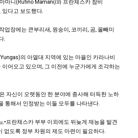
마마니(Rufino Mamani)와 프란체스카 참비
고 있다고 보도했다.
업장에는 큰부리새, 원숭이, 코끼리, 곰, 올빼미
다.
 Yungas)의 아열대 지역에 있는 마을인 카라나비
동을 이어오고 있으며, 그 이전에 누군가에게 조각하는
인은 자신이 오랫동안 한 분야에 종사해 터득한 노하
을 통해서 인정받는 이들 모두를 나타낸다.
피노•프란체스카 부부 이외에도 뒤늦게 재능을 발견
 없도록 정부 차원의 제도 마련이 필요하다.