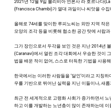
2021년 12월 9일 볼리비아 언론사 라 호르나다(La 
(Francisca Chambi)가 열대 과일이나 씨
올해로 74세를 맞이한 루피노씨는 외딴 지역 작은 
모양의 조각 등을 비롯해 협소한 공간 탓에 서랍과
그가 장인으로서 두각을 보인 것은 지난 2014년 볼
(Caranavi)에서 열린 조각 대회에서 우승한 
법을 배운 적이 없어, 스스로 터득한 기법을 사용해
한국에서는 이러한 사람들을 ‘달인’이라고 지칭하며
우를 기반으로 뛰어난 실력을 지닌 이들이나, 새롭
최근 전 세계적으로 고령화 사회가 증가하면서 노
하고 이를 개발하는 노년층이 많이 존재하는데 이들