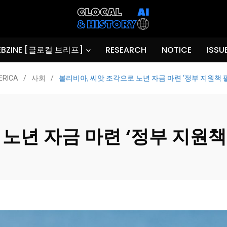
BZINE [글로컬 브리프]
RESEARCH
NOTICE
ISSU
ERICA
/
사회
/
볼리비아, 씨앗 조각으로 노년 자금 마련 ‘정부 지원책 
노년 자금 마련 ‘정부 지원책