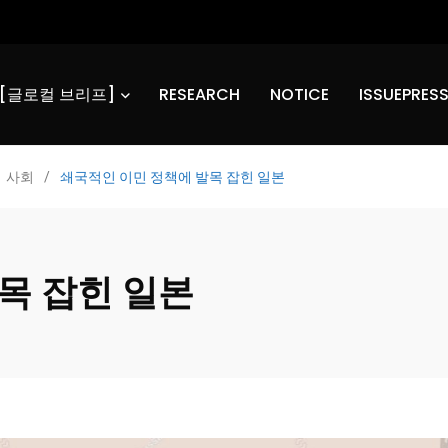
E [글로컬 브리프]
RESEARCH
NOTICE
ISSUEPRES
사회
/
쇄국적인 이민 정책에 발목 잡힌 일본
목 잡힌 일본