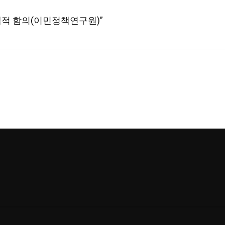
책적 함의(이민정책연구원)”