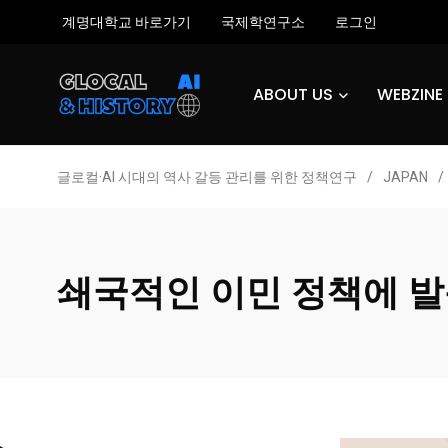
계명대학교 바로가기
국제학연구소
로그인
ABOUT US
WEBZIN
글로컬·AI 시대의 역사 갈등 관리를 위한 정책연구
/
JAPAN
/
쇄국적인 이민 정책에 발