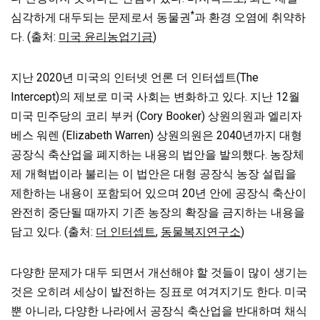
*
심각하게 대두되는 문제로서 동물권
과 환경 오염에 취약하
다. (출처:
미국 윤리농업기금
)
지난 2020년 미국의 인터넷 언론 더 인터셉트(The
Intercept)의 제보로 미국 사회는 변화하고 있다. 지난 12월
미국 민주당의 코리 부커 (Cory Booker) 상원의원과 엘리자
베스 워렌 (Elizabeth Warren) 상원의원은 2040년까지 대형
공장식 축산업을 폐지하는 내용의 법안을 발의했다. 농장체
제 개혁법이라 불리는 이 법안은 대형 공장식 농장 설립을
제한하는 내용이 포함되어 있으며 20년 안에 공장식 축산이
완전히 중단될 때까지 기존 농장의 확장을 금지하는 내용을
담고 있다. (출처:
더 인터셉트
,
동물복지연구소
)
다양한 문제가 대두 되면서 개선해야 할 것들이 많이 생기는
것은 오히려 세상이 발전하는 징표로 여겨지기도 한다. 미국
뿐 아니라, 다양한 나라에서 공장식 축산업을 반대하며 채식