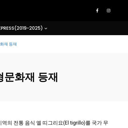
EPRESS(2019-2025)
형문화재 등재
 무형문화재 등재
의 전통 음식 엘 띠그리요(El tigrillo)를 국가 무