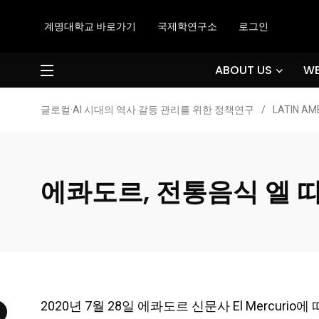
계명대학교 바로가기
국제학연구소
로그인
ABOUT US
WE
글로컬·AI 시대의 역사 갈등 관리를 위한 정책연구
/
LATIN AM
에콰도르, 전통음식 엘 띠그
2020년 7월 28일 에콰도르 신문사 El Mercurio에