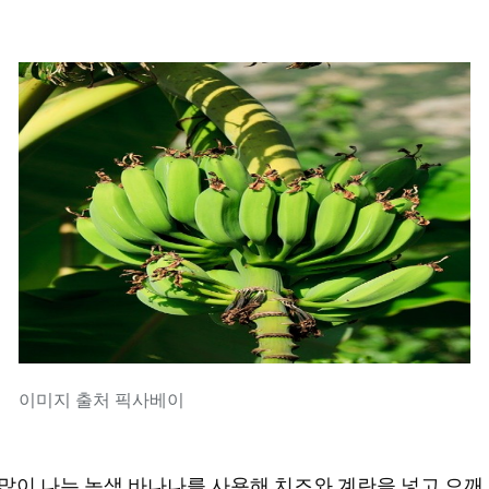
이미지 출처 픽사베이
o) 지역에서 많이 나는 녹색 바나나를 사용해 치즈와 계란을 넣고