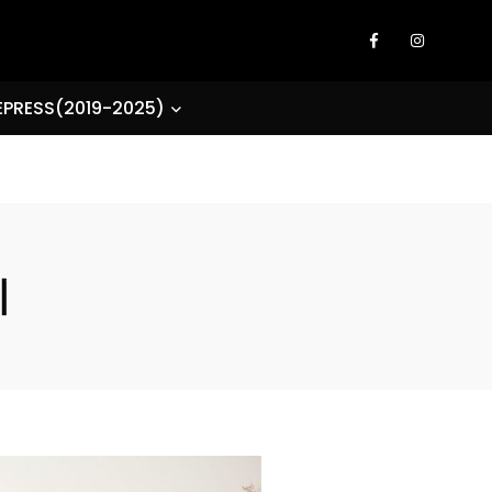
EPRESS(2019-2025)
지