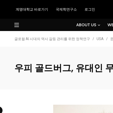
계명대학교 바로가기
국제학연구소
로그인
ABOUT US
WE
글로컬·AI 시대의 역사 갈등 관리를 위한 정책연구
/
USA
/
우피 골드버그, 유대인 