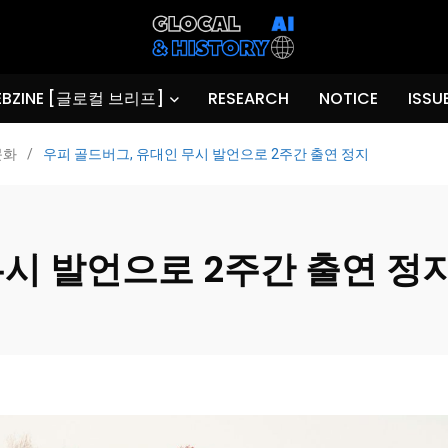
BZINE [글로컬 브리프]
RESEARCH
NOTICE
ISSU
문화
/
우피 골드버그, 유대인 무시 발언으로 2주간 출연 정지
무시 발언으로 2주간 출연 정