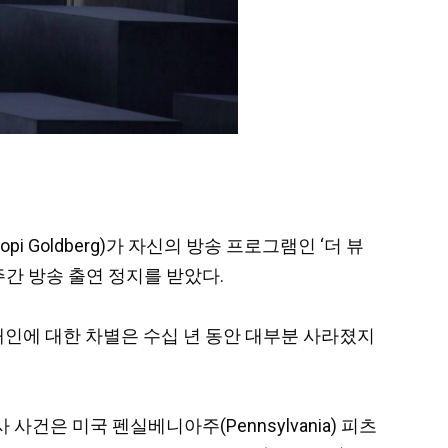
i Goldberg)가 자신의 방송 프로그램인 ‘더 뷰
주간 방송 출연 정지를 받았다.
 유대인에 대한 차별은 수십 년 동안 대부분 사라졌지
사건은 미국 펜실베니아주(Pennsylvania) 피츠