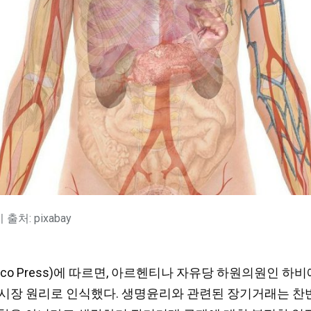
출처: pixabay
co Press)에 따르면, 아르헨티나 자유당 하원의원인 하비에르
 시장 원리로 인식했다. 생명윤리와 관련된 장기거래는 찬