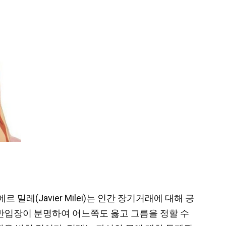
 밀레(Javier Milei)는 인간 장기거래에 대해 긍
반입장이 분명하여 어느쪽도 옳고 그름을 정할 수