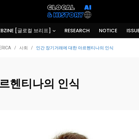
BZINE [글로컬 브리프]
RESEARCH
NOTICE
ISSU
ERICA
/
사회
/
인간 장기거래에 대한 아르헨티나의 인식
아르헨티나의 인식