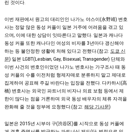
린 것이다.
이번 재판에서 원고의 대리인인 나가노 야스이(永野靖) 변호
사는 정말 많은 동성 커플이 일본 거주에 어려움을 겪고 있
으며, 이에 대한 상담이 잇따른다고 말했다. 일본과 캐나다
동성 커플 또한 캐나다인 여성의 비자를 3년마다 갱신해야
하는 등 불안정한 생활에 처해 있다고 전했다.(참고:
도쿄 신
문
) 일본 LGBT(Lesbian, Gay, Bisexual, Transgender) 단체와
이번 사건의 변호인이었던 나가노 변호사는 가구조사 때 동
성 커플의 수를 이전처럼 형제자매로 분류하지 말고 제대로
집계하여 공표해 주길 바란다는 입장을 전했다. 다카하시(高
橋) 변호사는 외국인 파트너의 비자나 의료 보험 등에서 제
한이 많다는 점을 거론하며 외국 동성 배우자의 체류 자격을
완화해 줄 것을 정부에 요청했다.(참고:
해당 기사문
)
일본은 2015년 시부야 구(渋谷区)를 시작으로 동성 커플에
게 결혼 증명서를 발급하는 파트너십 제도(단, 법적으로 인