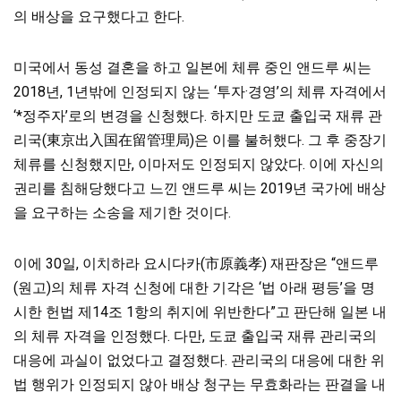
의 배상을 요구했다고 한다.
미국에서 동성 결혼을 하고 일본에 체류 중인 앤드루 씨는
2018년, 1년밖에 인정되지 않는 ‘투자·경영’의 체류 자격에서
‘*정주자’로의 변경을 신청했다. 하지만 도쿄 출입국 재류 관
리국(東京出入国在留管理局)은 이를 불허했다. 그 후 중장기
체류를 신청했지만, 이마저도 인정되지 않았다. 이에 자신의
권리를 침해당했다고 느낀 앤드루 씨는 2019년 국가에 배상
을 요구하는 소송을 제기한 것이다.
이에 30일, 이치하라 요시다카(市原義孝) 재판장은 “앤드루
(원고)의 체류 자격 신청에 대한 기각은 ‘법 아래 평등’을 명
시한 헌법 제14조 1항의 취지에 위반한다”고 판단해 일본 내
의 체류 자격을 인정했다. 다만, 도쿄 출입국 재류 관리국의
대응에 과실이 없었다고 결정했다. 관리국의 대응에 대한 위
법 행위가 인정되지 않아 배상 청구는 무효화라는 판결을 내