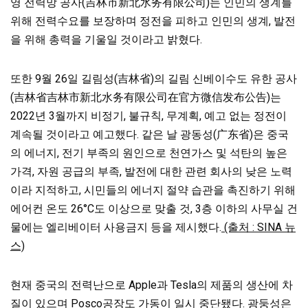
영 전력망 공사(吉林市新北水务有限公司)는 인민의 생계를
위해 전력수요를 보장하며 정전을 피하고 인민의 생계, 발전
을 위해 총력을 기울일 것이라고 밝혔다.
또한 9월 26일 길림성(吉林省)의 길림 신베이수도 유한 공사
(吉林省吉林市新北水务有限公司在官方微信发布公告)는
2022년 3월까지 비정기, 불규칙, 무계획, 예고 없는 정전이
계속될 것이라고 예고했다. 같은 날 광동성(广东省)은 중국
의 에너지, 전기 부족의 원인으로 천연가스 및 석탄의 높은
가격, 자원 공급의 부족, 발전에 대한 관련 회사의 낮은 노력
이라 지적하고, 시민들의 에너지 절약 습관을 촉진하기 위해
에어컨 온도 26°C도 이상으로 맞출 것, 3층 이하의 사무실 건
물에는 엘리베이터 사용금지 등을 제시했다.
(출처 : SINA 뉴
스)
현재 중국의 전력난으로 Apple과 Tesla의 제품의 생산에 차
질이 있으며 Posco공장도 가동이 일시 중단됐다. 광둥성은