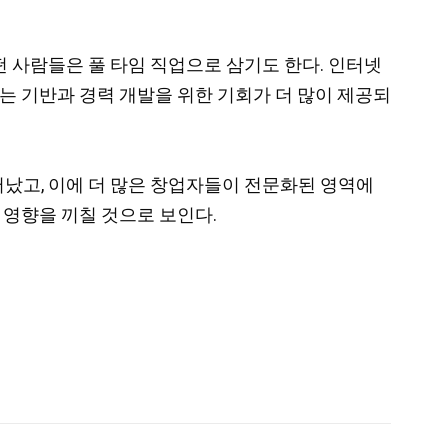
 사람들은 풀 타임 직업으로 삼기도 한다. 인터넷
는 기반과 경력 개발을 위한 기회가 더 많이 제공되
났고, 이에 더 많은 창업자들이 전문화된 영역에
 영향을 끼칠 것으로 보인다.