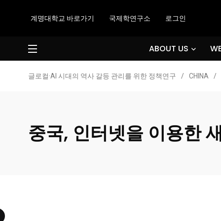
계명대학교 바로가기
국제학연구소
로그인
ABOUT US
WE
글로컬·AI 시대의 역사 갈등 관리를 위한 정책연구
/
CHINA
/
중국, 인터넷을 이용한 