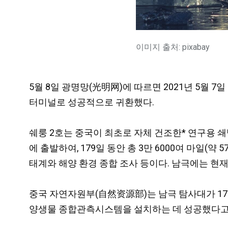
이미지 출처: pixabay
5월 8일 광명망(光明网)에 따르면 2021년 5월 
터미널로 성공적으로 귀환했다.
쉐룽 2호는 중국이 최초로 자체 건조한* 연구용 쇄
에 출발하여, 179일 동안 총 3만 6000여 마일(
태계와 해양 환경 종합 조사 등이다. 남극에는 현재
중국 자연자원부(自然资源部)는 남극 탐사대가 17
양생물 종합관측시스템을 설치하는 데 성공했다고