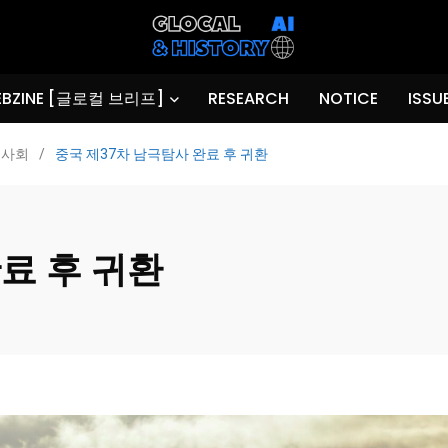
BZINE [글로컬 브리프]
RESEARCH
NOTICE
ISSU
사회
/
중국 제37차 남극탐사 완료 후 귀환
료 후 귀환