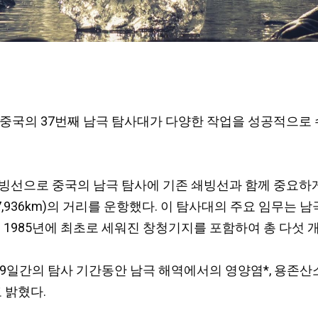
7일 중국의 37번째 남극 탐사대가 다양한 작업을 성공적으로 
빙선으로 중국의 남극 탐사에 기존 쇄빙선과 함께 중요하게 쓰이
약 57,936km)의 거리를 운항했다. 이 탐사대의 주요 임무
 1985년에 최초로 세워진 창청기지를 포함하여 총 다섯 개
9일간의 탐사 기간동안 남극 해역에서의 영양염*, 용존산
 밝혔다.