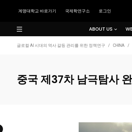
계명대학교 바로가기
국제학연구소
로그인
ABOUT US
WE
글로컬·AI 시대의 역사 갈등 관리를 위한 정책연구
/
CHINA
/
중국 제37차 남극탐사 완