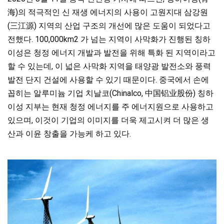
海)의 적극적인 신 재생 에너지의 사용이 고원지대 삼강원
(三江源) 지역의 산업 구조의 개선에 많은 도움이 되었다고
전했다.
100,000km2 가 넘는 지역이 사막화가 진행된
칭하
이성은 청정 에너지 개발과 발전을 위해 특화 된 지역이라고
할 수 있는데, 이 넓은 사막화 지역을 태양광 발전소와 풍력
발전 단지 건설에 사용할 수 있기 때문이다. 중국에서 손에
꼽히는
알루미늄 기업 치날코(Chinalco, 中国铝业股份) 칭하
이성 지부는 현재 청정 에너지를 주 에너지원으로 사용하고
있으며, 이것이 기업의 이미지를 더욱 제고시켜 더 많은 생
산과 이윤 창출을 가능케 하고 있다.