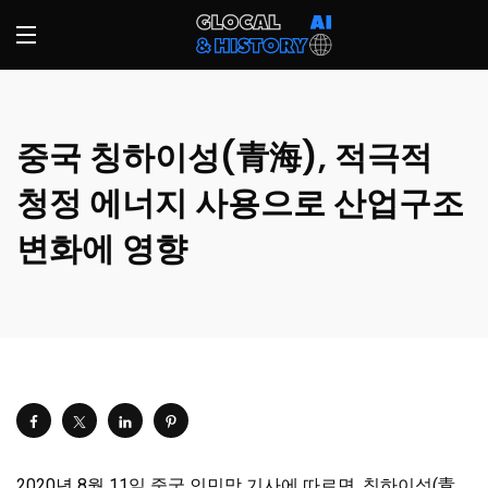
중국 칭하이성(青海), 적극적
청정 에너지 사용으로 산업구조
변화에 영향
2020년 8월 11일 중국 인민망 기사에 따르면, 칭하이성(青