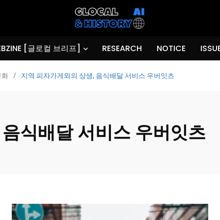
BZINE [글로컬 브리프]
RESEARCH
NOTICE
ISSU
문화
/
지역 피자가게와의 상생, 음식배달 서비스 우버잇츠
 음식배달 서비스 우버잇츠