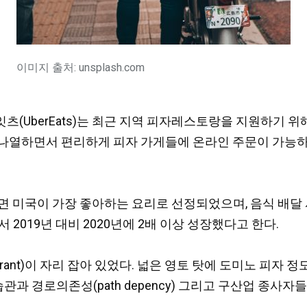
이미지 출처: unsplash.com
버잇츠(UberEats)는 최근 지역 피자레스토랑을 지원하기 위해 새
가게를 나열하면서 편리하게 피자 가게들에 온라인 주문이 가
고서에 의하면 미국이 가장 좋아하는 요리로 선정되었으며, 음식 
2019년 대비 2020년에 2배 이상 성장했다고 한다.
turant)이 자리 잡아 있었다. 넓은 영토 탓에 도미노 피
. 습관과 경로의존성(path depency) 그리고 구산업 종