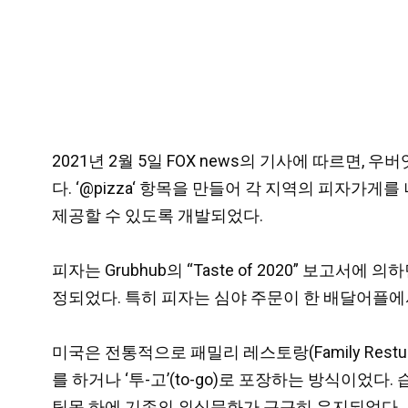
2021년 2월 5일 FOX news의 기사에 따르면, 우
다. ‘@pizza‘ 항목을 만들어 각 지역의 피자
제공할 수 있도록 개발되었다.
피자는 Grubhub의 “Taste of 2020” 보
정되었다. 특히 피자는 심야 주문이 한 배달어플에서 
미국은 전통적으로 패밀리 레스토랑(Family Res
를 하거나 ‘투-고’(to-go)로 포장하는 방식이었다
팀목 하에 기존의 외식문화가 근근히 유지되었다.