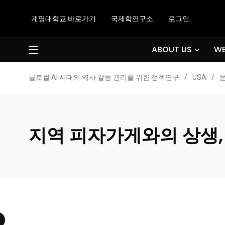
계명대학교 바로가기
국제학연구소
로그인
ABOUT US
WE
글로컬·AI 시대의 역사 갈등 관리를 위한 정책연구
/
USA
/
지역 피자가게와의 상생,