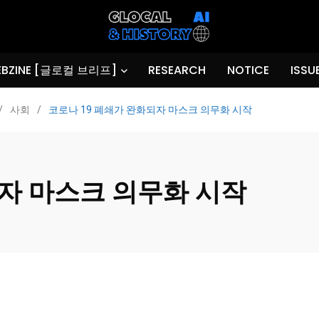
BZINE [글로컬 브리프]
RESEARCH
NOTICE
ISSU
/
사회
/
코로나 19 폐쇄가 완화되자 마스크 의무화 시작
되자 마스크 의무화 시작