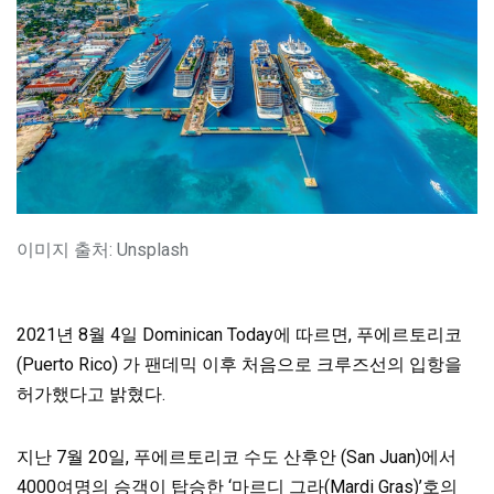
이미지 출처: Unsplash
2021년 8월 4일 Dominican Today에 따르면, 푸에르토리코
(Puerto Rico) 가 팬데믹 이후 처음으로 크루즈선의 입항을
허가했다고 밝혔다.
지난 7월 20일, 푸에르토리코 수도 산후안 (San Juan)에서
4000여명의 승객이 탑승한 ‘마르디 그라(Mardi Gras)’호의