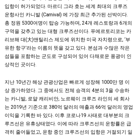
입항이 허가되었다. 마르디 그라 호는 세계 최대의 크루즈
운항사인 카니발 (Carnival) 에 가장 최근 추가된 선박이다.
총 정원 5300여명이 탑승 가능하며, 24개 레스토랑과 6개의
구역을 갖추고 있는 대형 크루즈선이다. 푸에르토리코는 카
리브해 대(大)앤틸리스 제도에 위치한 미국 자치령으로, ‘부
유한 항구’라는 이름의 뜻을 갖고 있다. 본섬과 수많은 작은
섬들을 포함하는 군도로 구성되어 있어 다채로운 풍광이 인
상적인 곳이다.
지난 10년간 해상 관광산업은 빠르게 성장해 1000만 명 이
상 증가하였다. 그 중에서도 전체 승객의 4분의 3을 수송하
는 카니발, 로얄 캐리비안, 노르웨이 크루즈 라인의 세 회사
는 2019년 기준으로 380억 달러의 매출과 66억 달러의 영업
이익을 기록한 바 있다. 이후 코로나19 사태로 대부분의 크
루즈선은 유휴상태였다. 이에 따라 크루즈선의 운항률은 급
격히 줄어들었고, 운항 중인 크루즈선의 입항은 거절되기 일