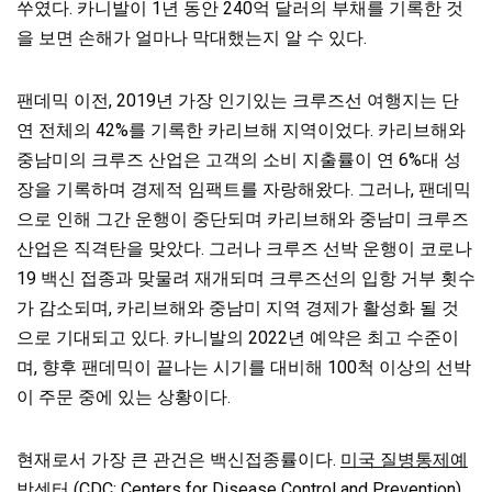
쑤였다. 카니발이 1년 동안 240억 달러의 부채를 기록한 것
을 보면 손해가 얼마나 막대했는지 알 수 있다.
팬데믹 이전, 2019년 가장 인기있는 크루즈선 여행지는 단
연 전체의 42%를 기록한 카리브해 지역이었다. 카리브해와
중남미의 크루즈 산업은 고객의 소비 지출률이 연 6%대 성
장을 기록하며 경제적 임팩트를 자랑해왔다. 그러나, 팬데믹
으로 인해 그간 운행이 중단되며 카리브해와 중남미 크루즈
산업은 직격탄을 맞았다. 그러나 크루즈 선박 운행이 코로나
19 백신 접종과 맞물려 재개되며 크루즈선의 입항 거부 횟수
가 감소되며, 카리브해와 중남미 지역 경제가 활성화 될 것
으로 기대되고 있다. 카니발의 2022년 예약은 최고 수준이
며, 향후 팬데믹이 끝나는 시기를 대비해 100척 이상의 선박
이 주문 중에 있는 상황이다.
현재로서 가장 큰 관건은 백신접종률이다.
미국 질병통제예
방센터
(CDC; Centers for Disease Control and Prevention)