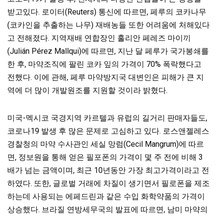
받고있다. 로이터(Reuters) 통신에 따르면, 페루의 코카나무
(코카인을 추출하는 나무) 재배농들 또한 어려움에 처해있다
고 전해졌다. 지역재배 연합장인 훌리안 페레즈 마이끼
(Julián Pérez Mallqui)에 따르면, 지난 달 페루가 국가봉쇄를
한 후, 마약조직에 팔린 코카 잎의 가격이 70% 폭락했다고
전했다. 이에 관해, 페루 마약방지국 대변인은 피해가 큰 지
역에 더 많이 개발원조를 지원할 것이라 밝혔다.
미국-멕시코 국경지역 카르텔과 유럽의 길거리 판매자들도,
코로나19 발생 후 많은 문제로 고심하고 있다. 로스앤젤레스
경찰청의 마약 수사관인 세실 망럼(Cecil Mangrum)에 따르
면, 정보원을 통해 얻은 필포폰의 가격이 몇 주 전에 비해 3
배가 넘는 금액이며, 최근 10년동안 가장 최고가격이라고 전
하였다. 또한, 글로벌 거래에 차질이 생기면서 필로폰을 제조
하는데 사용되는 에페드린과 같은 수입 화학약품의 가격이
상승했다. 브라질 연방세무국의 발표에 따르면, 남미 마약의