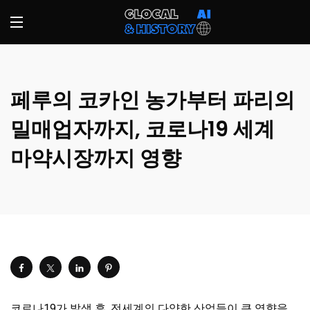
페루의 코카인 농가부터 파리의
밀매업자까지, 코로나19 세계
마약시장까지 영향
코로나19가 발생 후, 전세계의 다양한 산업들이 큰 영향을