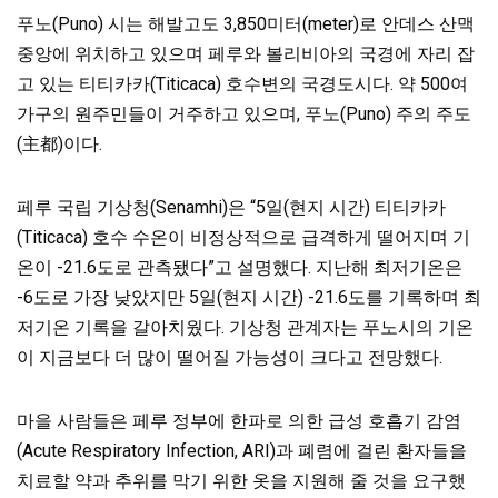
푸노(Puno) 시는 해발고도 3,850미터(meter)로 안데스 산맥
중앙에 위치하고 있으며 페루와 볼리비아의 국경에 자리 잡
고 있는 티티카카(Titicaca) 호수변의 국경도시다. 약 500여
가구의 원주민들이 거주하고 있으며, 푸노(Puno) 주의 주도
(主都)이다.
페루 국립 기상청(Senamhi)은 “5일(현지 시간) 티티카카
(Titicaca) 호수 수온이 비정상적으로 급격하게 떨어지며 기
온이 -21.6도로 관측됐다”고 설명했다. 지난해 최저기온은
-6도로 가장 낮았지만 5일(현지 시간) -21.6도를 기록하며 최
저기온 기록을 갈아치웠다. 기상청 관계자는 푸노시의 기온
이 지금보다 더 많이 떨어질 가능성이 크다고 전망했다.
마을 사람들은 페루 정부에 한파로 의한 급성 호흡기 감염
(Acute Respiratory Infection, ARI)과 폐렴에 걸린 환자들을
치료할 약과 추위를 막기 위한 옷을 지원해 줄 것을 요구했